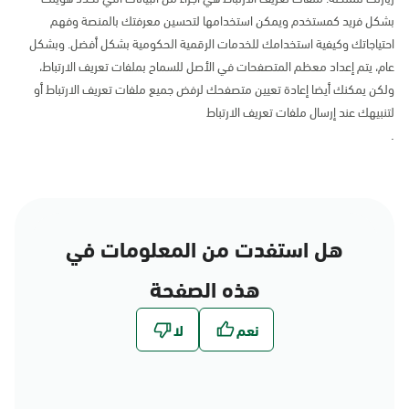
بشكل فريد كمستخدم ويمكن استخدامها لتحسين معرفتك بالمنصة وفهم
احتياجاتك وكيفية استخدامك للخدمات الرقمية الحكومية بشكل أفضل. وبشكل
عام، يتم إعداد معظم المتصفحات في الأصل للسماح بملفات تعريف الارتباط،
ولكن يمكنك أيضا إعادة تعيين متصفحك لرفض جميع ملفات تعريف الارتباط أو
لتنبيهك عند إرسال ملفات تعريف الارتباط
.
هل استفدت من المعلومات في
هذه الصفحة