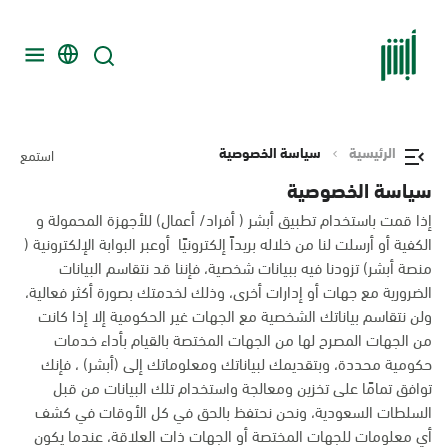
الرئيسية
سياسة الخصوصية
استمع
سياسة الخصوصية
إذا قمت باستخدام تطبيق أبشر ( أفراد/ أعمال) للأجهزة المحمولة و
الكفية أو أرسلت لنا من خلاله بريداً إلكترونيًا أوعبر البوابة الإلكترونية (
منصة أبشر) تزودنا فيه ببيانات شخصية، فإننا قد نتقاسم البيانات
الضرورية مع جهات أو إدارات أخرى، وذلك لخدمتك بصورة أكثر فعالية،
ولن نتقاسم بياناتك الشخصية مع الجهات غير الحكومية إلا إذا كانت
من الجهات المصرح لها من الجهات المختصة بالقيام بأداء خدمات
حكومية محددة، وبتقديمك لبياناتك ومعلوماتك إلى (أبشر) ، فإنك
توافق تمامًا على تخزين ومعالجة واستخدام تلك البيانات من قبل
السلطات السعودية، ونحن نحتفظ بالحق في كل الأوقات في كشف
أي معلومات للجهات المختصة أو الجهات ذات العلاقة، عندما يكون