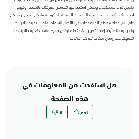
بشكل فريد كمستخدم ويمكن استخدامها لتحسين معرفتك بالمنصة وفهم
احتياجاتك وكيفية استخدامك للخدمات الرقمية الحكومية بشكل أفضل. وبشكل
عام، يتم إعداد معظم المتصفحات في الأصل للسماح بملفات تعريف الارتباط،
ولكن يمكنك أيضا إعادة تعيين متصفحك لرفض جميع ملفات تعريف الارتباط أو
لتنبيهك عند إرسال ملفات تعريف الارتباط
.
هل استفدت من المعلومات في
هذه الصفحة