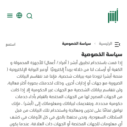
الرئيسية
سياسة الخصوصية
استمع
سياسة الخصوصية
إذا قمت باستخدام تطبيق أبشر ( أفراد/ أعمال) للأجهزة المحمولة و
الكفية أو أرسلت لنا من خلاله بريداً إلكترونيًا أوعبر البوابة الإلكترونية (
منصة أبشر) تزودنا فيه ببيانات شخصية، فإننا قد نتقاسم البيانات
الضرورية مع جهات أو إدارات أخرى، وذلك لخدمتك بصورة أكثر فعالية،
ولن نتقاسم بياناتك الشخصية مع الجهات غير الحكومية إلا إذا كانت
من الجهات المصرح لها من الجهات المختصة بالقيام بأداء خدمات
حكومية محددة، وبتقديمك لبياناتك ومعلوماتك إلى (أبشر) ، فإنك
توافق تمامًا على تخزين ومعالجة واستخدام تلك البيانات من قبل
السلطات السعودية، ونحن نحتفظ بالحق في كل الأوقات في كشف
أي معلومات للجهات المختصة أو الجهات ذات العلاقة، عندما يكون