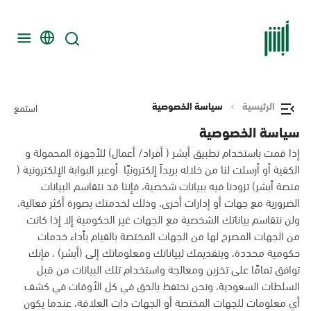
الرئيسية
سياسة الخصوصية
استمع
سياسة الخصوصية
إذا قمت باستخدام تطبيق أبشر ( أفراد/ أعمال) للأجهزة المحمولة و
الكفية أو أرسلت لنا من خلاله بريداً إلكترونيًا أوعبر البوابة الإلكترونية (
منصة أبشر) تزودنا فيه ببيانات شخصية، فإننا قد نتقاسم البيانات
الضرورية مع جهات أو إدارات أخرى، وذلك لخدمتك بصورة أكثر فعالية،
ولن نتقاسم بياناتك الشخصية مع الجهات غير الحكومية إلا إذا كانت
من الجهات المصرح لها من الجهات المختصة بالقيام بأداء خدمات
حكومية محددة، وبتقديمك لبياناتك ومعلوماتك إلى (أبشر) ، فإنك
توافق تمامًا على تخزين ومعالجة واستخدام تلك البيانات من قبل
السلطات السعودية، ونحن نحتفظ بالحق في كل الأوقات في كشف
أي معلومات للجهات المختصة أو الجهات ذات العلاقة، عندما يكون