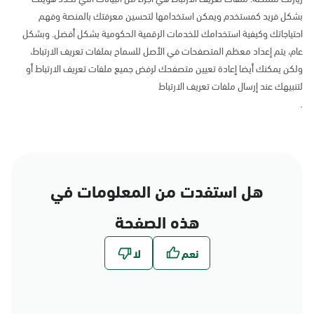
بشكل فريد كمستخدم ويمكن استخدامها لتحسين معرفتك بالمنصة وفهم
احتياجاتك وكيفية استخدامك للخدمات الرقمية الحكومية بشكل أفضل. وبشكل
عام، يتم إعداد معظم المتصفحات في الأصل للسماح بملفات تعريف الارتباط،
ولكن يمكنك أيضا إعادة تعيين متصفحك لرفض جميع ملفات تعريف الارتباط أو
لتنبيهك عند إرسال ملفات تعريف الارتباط
.
هل استفدت من المعلومات في
هذه الصفحة