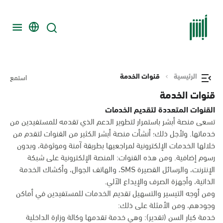
الرئيسية
قنوات الخدمة
استمع
قنوات الخدمة
القنوات المتعددة لتقديم الخدمات
تسعى منصة أبشر باستمرار لتطوير الدعم الذي تقدمه للمستفيدين من
خدماتها. ولأجل ذلك؛ أنشأت منصة أبشر الكثير من القنوات لتقدم من
خلالها الخدمات الإلكترونية لمراجعيها بطريقة آمنة وموثوقة، وبدون
رسوم إضافية. ومن هذه القنوات: المنصة الإلكترونية على شبكة
الإنترنت، والرسائل القصيرة SMS، والهاتف الجوال، وأكشاك الخدمة
الذاتية، وأجهزة الصرف والإيداع الآلي.
ومن أوجه التيسير والتسهيل تقديم الخدمات للمستفيدين في أماكن
وجودهم، ومن الأمثلة على ذلك:
خدمة كبار السن (تقدير): وهي خدمة تقدمها وكالة وزارة الداخلية