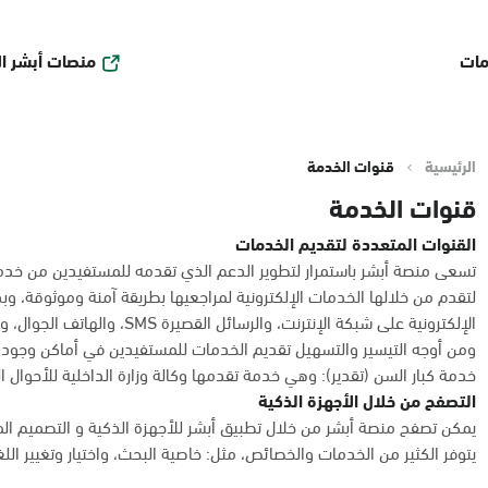
منصات أبشر ا
مات
الرئيسية
قنوات الخدمة
قنوات الخدمة
القنوات المتعددة لتقديم الخدمات
تسعى منصة أبشر باستمرار لتطوير الدعم الذي تقدمه للمستفيدين من خدمات
لتقدم من خلالها الخدمات الإلكترونية لمراجعيها بطريقة آمنة وموثوقة، و
الإلكترونية على شبكة الإنترنت، والرسائل القصيرة SMS، والهاتف الجوال، وأكشاك الخدمة الذاتية، وأجهزة الصرف والإيداع الآلي.
ومن أوجه التيسير والتسهيل تقديم الخدمات للمستفيدين في أماكن وجوده
خدمة كبار السن (تقدير): وهي خدمة تقدمها وكالة وزارة الداخلية للأحوال 
التصفح من خلال الأجهزة الذكية
يمكن تصفح منصة أبشر من خلال تطبيق أبشر للأجهزة الذكية و التصميم ال
يتوفر الكثير من الخدمات والخصائص، مثل: خاصية البحث، واختيار وتغيير الل