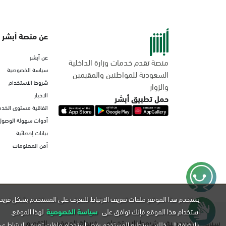
عن منصة أبشر
عن أبشر
منصة تقدم خدمات وزارة الداخلية
سياسة الخصوصية
السعودية للمواطنين والمقيمين
شروط الاستخدام
والزوار
الاخبار
حمل تطبيق أبشر
اتفاقية مستوى الخدم
أدوات سهولة الوصول
بيانات إحصائية
أمن المعلومات
يستخدم هذا الموقع ملفات تعريف الارتباط للتعرف على المستخدم بشكل فريد 
استخدام هذا الموقع فإنك توافق على
سياسة الخصوصية
لهذا الموقع.
سياسة الخصوصية
شروط الاستخدام
خريطة الموقع
التقويم
بالإضافة إلى ذلك, يستطيع المستخدم رفض استخدام ملفات تعريف الارتباط ع