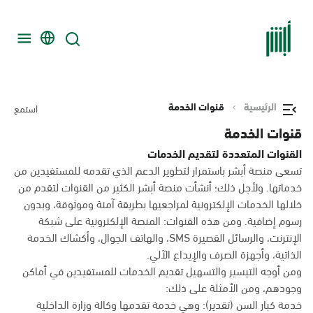
الرئيسية
قنوات الخدمة
استمع
قنوات الخدمة
القنوات المتعددة لتقديم الخدمات
تسعى منصة أبشر باستمرار لتطوير الدعم الذي تقدمه للمستفيدين من
خدماتها. ولأجل ذلك؛ أنشأت منصة أبشر الكثير من القنوات لتقدم من
خلالها الخدمات الإلكترونية لمراجعيها بطريقة آمنة وموثوقة، وبدون
رسوم إضافية. ومن هذه القنوات: المنصة الإلكترونية على شبكة
الإنترنت، والرسائل القصيرة SMS، والهاتف الجوال، وأكشاك الخدمة
الذاتية، وأجهزة الصرف والإيداع الآلي.
ومن أوجه التيسير والتسهيل تقديم الخدمات للمستفيدين في أماكن
وجودهم، ومن الأمثلة على ذلك:
خدمة كبار السن (تقدير): وهي خدمة تقدمها وكالة وزارة الداخلية