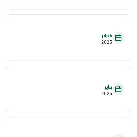
فبراير
2025
يناير
2025