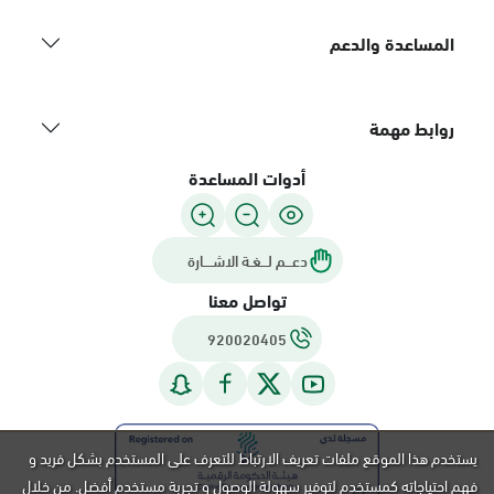
المساعدة والدعم
روابط مهمة
أدوات المساعدة
دعـــم لـــغـة الاشــــارة
تواصل معنا
920020405
يستخدم هذا الموقع ملفات تعريف الارتباط للتعرف على المستخدم بشكل فريد و
فهم احتياجاته كمستخدم لتوفير سهولة الوصول و تجربة مستخدم أفضل. من خلال