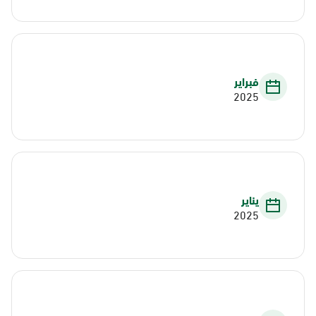
فبراير
2025
يناير
2025