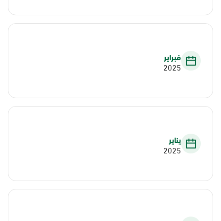
فبراير
2025
يناير
2025