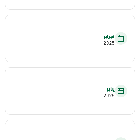
فبراير
2025
يناير
2025