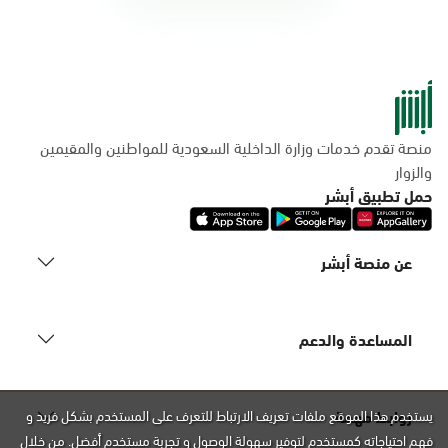
منصة تقدم خدمات وزارة الداخلية السعودية للمواطنين والمقيمين
والزوار
حمل تطبيق أبشر
عن منصة أبشر
المساعدة والدعم
روابط مهمة
يستخدم هذا الموقع ملفات تعريف الارتباط للتعرف على المستخدم بشكل فريد و
فهم احتياجاته كمستخدم لتوفير سهولة الوصول و تجربة مستخدم أفضل. من خلال