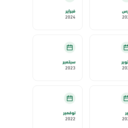
رس
فبراير
2024
20
وبر
سبتمبر
2023
20
ير
نوفمبر
2022
20