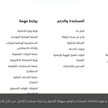
المساعدة والدعم
روابط مهمة
اتصل بنا
بوابة وزارة الداخلية
بلاغ عن فساد (نزاهة)
المنصة الوطنية الموحدة
الأسئلة الشائعة
الاستراتيجية الوطنية للبيانات
والذكاء الاصطناعي
قنوات الخدمة
منصة البيانات المفتوحة
ة
قنوات تفعيل الهوية الوطنية
الرقمية
بوابة المشاركة الالكترونية
التسجيل والاشتراك
منصة الاستشارات القانونية
(استطلاع)
منصة الخدمات المالية
(اعتماد)
تطبيقات الهاتف المحمول
الحكومية
و فهم احتياجاته كمستخدم لتوفير سهولة الوصول و تجربة مستخدم أفضل. من خلال الاس