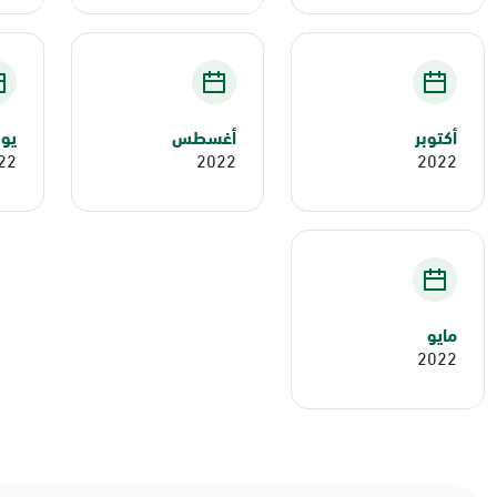
أكتوبر
أغسطس
يول
22
2022
2022
مايو
2022