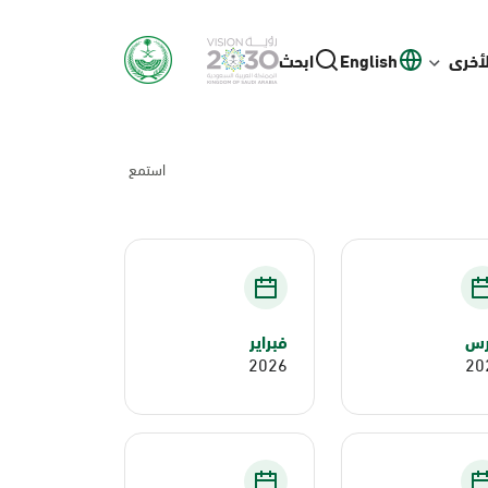
لأخرى
English
ابحث
استمع
رس
فبراير
2026
20