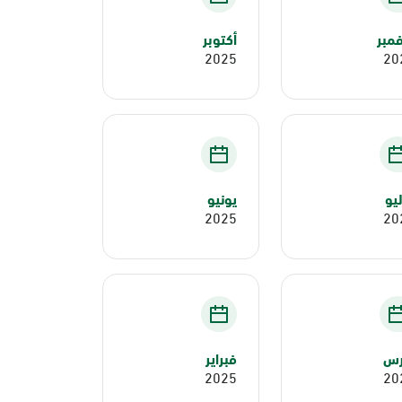
مبر
أكتوبر
2025
20
يو
يونيو
2025
20
رس
فبراير
2025
20