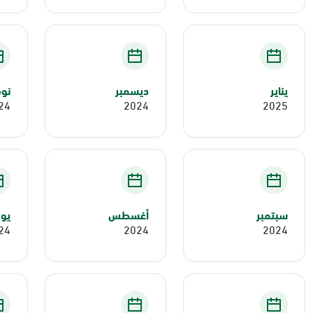
يناير
ديسمبر
نوف
24
2024
2025
سبتمبر
أغسطس
يول
24
2024
2024