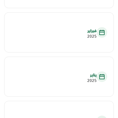
فبراير
2025
يناير
2025