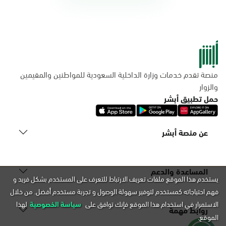
منصة تقدم خدمات وزارة الداخلية السعودية للمواطنين والمقيمين
والزوار
حمل تطبيق أبشر
عن منصة أبشر
المساعدة والدعم
يستخدم هذا الموقع ملفات تعريف الارتباط للتعرف على المستخدم بشكل فريد و
فهم احتياجاته كمستخدم لتوفير سهولة الوصول و تجربة مستخدم أفضل. من خلال
الاستمرار في استخدام هذا الموقع فإنك توافق على
سياسة الخصوصية
لهذا
روابط مهمة
الموقع.