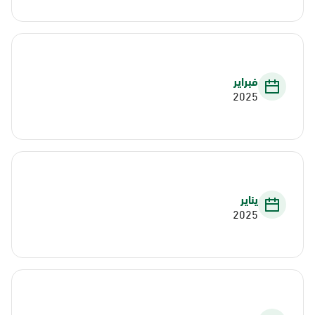
فبراير
2025
يناير
2025