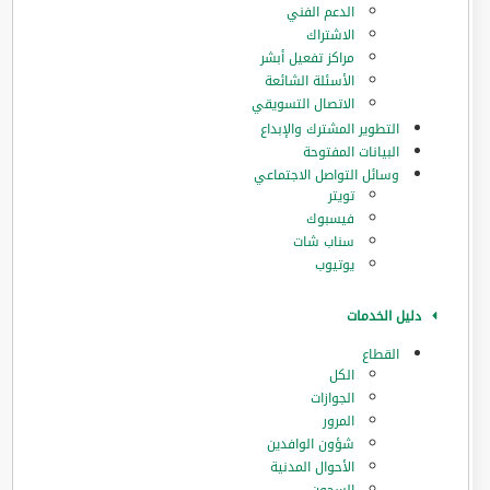
الدعم الفني
الاشتراك
مراكز تفعيل أبشر
الأسئلة الشائعة
الاتصال التسويقي
التطوير المشترك والإبداع
البيانات المفتوحة
وسائل التواصل الاجتماعي
تويتر
فيسبوك
سناب شات
يوتيوب
دليل الخدمات
القطاع
الكل
الجوازات
المرور
‏شؤون الوافدين
الأحوال المدنية