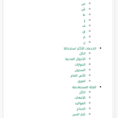
س
ش
ط
ع
ف
ق
م
ن
الخدمات الأكثر استخدامًا
الكل
الأحوال المدنية
الجوازات
السجون
الأمن العام
المرور
الفئة المستهدفة
الكل
الأمهات
المواليد
الحجاج
كبار السن