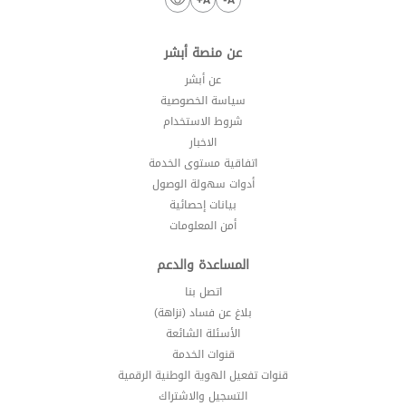
عن منصة أبشر
عن أبشر
سياسة الخصوصية
شروط الاستخدام
الاخبار
اتفاقية مستوى الخدمة
أدوات سهولة الوصول
بيانات إحصائية
أمن المعلومات
المساعدة والدعم
اتصل بنا
بلاغ عن فساد (نزاهة)
الأسئلة الشائعة
قنوات الخدمة
قنوات تفعيل الهوية الوطنية الرقمية
التسجيل والاشتراك