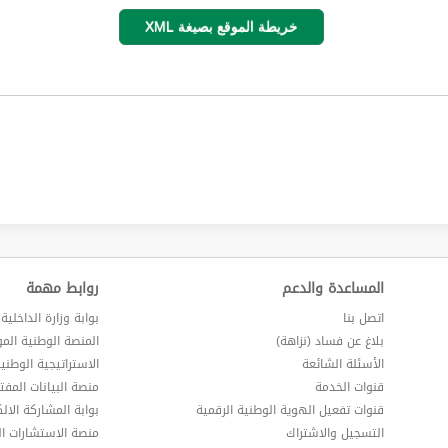
خريطة الموقع بصيغة XML
المساعدة والدعم
روابط مهمة
اتصل بنا
بوابة وزارة الداخلية
بلاغ عن فساد (نزاهة)
المنصة الوطنية الم
الأسئلة الشائعة
الاستراتيجية الوطني
قنوات الخدمة
منصة البيانات المفت
قنوات تفعيل الهوية الوطنية الرقمية
بوابة المشاركة الالك
التسجيل والاشتراك
منصة الاستشارات ال