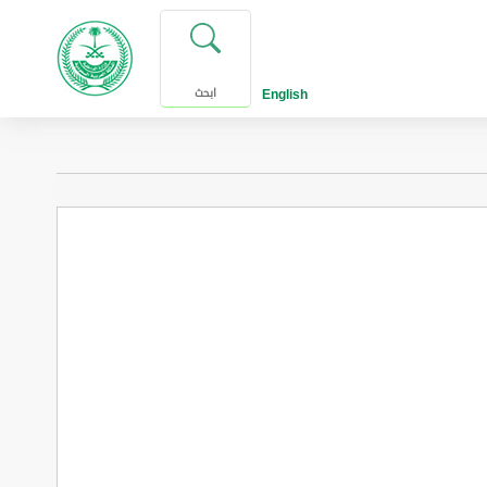
English
ابحث