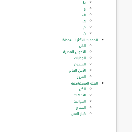
ط
ع
ف
ق
م
ن
الخدمات الأكثر استخدامًا
الكل
الأحوال المدنية
الجوازات
السجون
الأمن العام
المرور
الفئة المستهدفة
الكل
الأمهات
المواليد
الحجاج
كبار السن