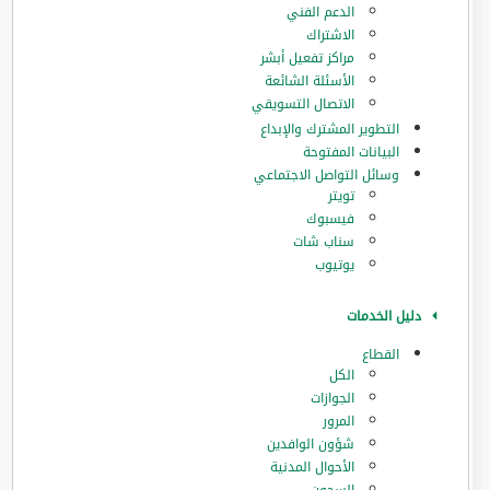
الدعم الفني
الاشتراك
مراكز تفعيل أبشر
الأسئلة الشائعة
الاتصال التسويقي
التطوير المشترك والإبداع
البيانات المفتوحة
وسائل التواصل الاجتماعي
تويتر
فيسبوك
سناب شات
يوتيوب
دليل الخدمات
القطاع
الكل
الجوازات
المرور
‏شؤون الوافدين
الأحوال المدنية