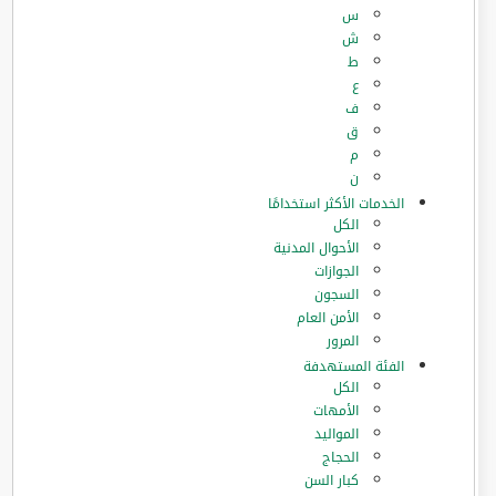
س
ش
ط
ع
ف
ق
م
ن
الخدمات الأكثر استخدامًا
الكل
الأحوال المدنية
الجوازات
السجون
الأمن العام
المرور
الفئة المستهدفة
الكل
الأمهات
المواليد
الحجاج
كبار السن