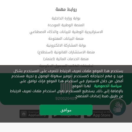
روابط مهمة
بوابة وزارة الداخلية
المنصة الوطنية الموحدة
الاستراتيجية الوطنية للبيانات والذكاء الاصطناعي
منصة البيانات المفتوحة
بوابة المشاركة الالكترونية
منصة الاستشارات القانونية (استطلاع)
منصة الخدمات المالية (اعتماد)
تطبيقات الهاتف المحمول الحكومية
يستخدم هذا الموقع ملفات تعريف الارتباط للتعرف على المستخدم بشكل
فريد و فهم احتياجاته كمستخدم لتوفير سهولة الوصول و تجربة مستخدم
أفضل. من خلال الاستمرار في استخدام هذا الموقع فإنك توافق على
سياسة الخصوصية
لهذا الموقع.
بالإضافة إلى ذلك, يستطيع المستخدم رفض استخدام ملفات تعريف الارتباط
عن طريق ضبط إعدادات المتصفح.
موافق