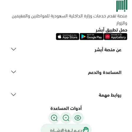
منصة تقدم خدمات وزارة الداخلية السعودية للمواطنين والمقيمين
والزوار
حمل تطبيق أبشر
عن منصة أبشر
المساعدة والدعم
روابط مهمة
أدوات المساعدة
دعـــم لـــغـة الاشــــارة