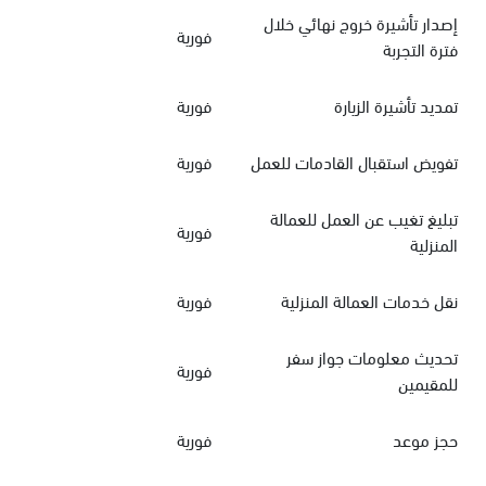
إصدار تأشيرة خروج نهائي خلال
فورية
فترة التجربة
تمديد تأشيرة الزيارة
فورية
تفويض استقبال القادمات للعمل
فورية
تبليغ تغيب عن العمل للعمالة
فورية
المنزلية
نقل خدمات العمالة المنزلية
فورية
تحديث معلومات جواز سفر
فورية
للمقيمين
حجز موعد
فورية