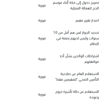
تصريح دخول إلى مكة أثناء موسم
فورية
الحج للعمالة المنزلية
اصدار تقرير مقيم
فورية
تجديد الجواز لمن هم أقل من 10
سنوات وليس لديهم بصمة في
فورية
النظام
اشتراطات الوالدين بشأن أخذ
فورية
موافقتهم
الاستعلام العام عن صلاحية
فورية
التأمين الصحي "للمقيمين فقط"
الاستعلام عن حالة تأشيرة خروج
فورية
وعودة