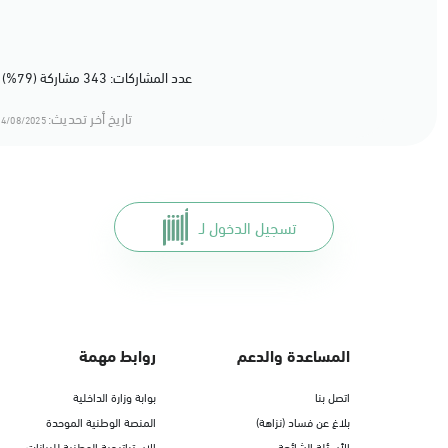
عدد المشاركات: 343 مشاركة (79%) أعجبهم المحتوى
تاريخ أخر تحديث:
4/08/2025 16:08
تسجيل الدخول لـ
المساعدة والدعم
روابط مهمة
اتصل بنا
بوابة وزارة الداخلية
بلاغ عن فساد (نزاهة)
المنصة الوطنية الموحدة
الأسئلة الشائعة
الاستراتيجية الوطنية للبيانات