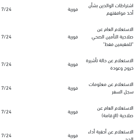
اشتراطات الوالدين بشأن
فورية
7/24
أخذ موافقتهم
الاستعلام العام عن
صلاحية التأمين الصحي
فورية
7/24
"للمقيمين فقط"
الاستعلام عن حالة تأشيرة
فورية
7/24
خروج وعودة
الاستعلام عن معلومات
فورية
7/24
سجل السفر
الاستعلام العام عن
فورية
7/24
صلاحية (الإقامة)
الاستعلام عن أحقية أداء
فورية
7/24
الحج