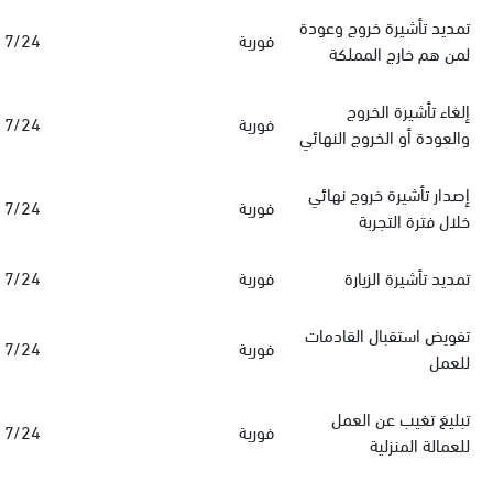
تمديد تأشيرة خروج وعودة
فورية
7/24
لمن هم خارج المملكة
إلغاء تأشيرة الخروج
فورية
7/24
والعودة أو الخروج النهائي
إصدار تأشيرة خروج نهائي
فورية
7/24
خلال فترة التجربة
تمديد تأشيرة الزيارة
فورية
7/24
تفويض استقبال القادمات
فورية
7/24
للعمل
تبليغ تغيب عن العمل
فورية
7/24
للعمالة المنزلية