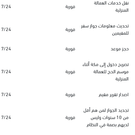
نقل خدمات العمالة
فورية
7/24
المنزلية
تحديث معلومات جواز سفر
فورية
7/24
للمقيمين
حجز موعد
فورية
7/24
تصريح دخول إلى مكة أثناء
موسم الحج للعمالة
فورية
7/24
المنزلية
اصدار تقرير مقيم
فورية
7/24
تجديد الجواز لمن هم أقل
من 10 سنوات وليس
فورية
7/24
لديهم بصمة في النظام