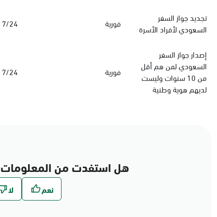
‏تجديد جواز السفر
فورية
7/24
السعودي‏ لأفراد الأسرة
إصدار جواز السفر
السعودي لمن هم أقل
فورية
7/24
من 10 سنوات وليست
لديهم هوية وطنية
هل استفدت من المعلومات 