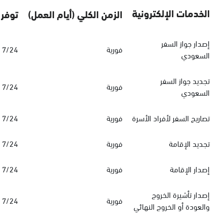
الخدمات الإلكترونية
الزمن الكلي (أيام العمل)
توفر 
إصدار جواز السفر
فورية
7/24
السعودي
تجديد جواز السفر
فورية
7/24
السعودي
تصاريح السفر لأفراد الأسرة
فورية
7/24
تجديد الإقامة
فورية
7/24
إصدار الإقامة
فورية
7/24
إصدار تأشيرة الخروج
فورية
7/24
والعودة أو الخروج النهائي