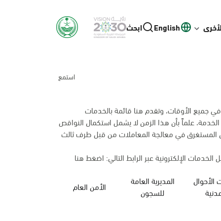
لأخرى
English
ابحث
استمع
 في جميع الأوقات، وتقدم هنا قائمة بالخدمات
 الخدمة، علماً بأن هذا الزمن لا يشمل استكمال النواقص
من المستغرق في معالجة المعاملات من قبل طرف ثالث
 الخدمات الإلكترونية عبر الرابط التالي:
اضغط هنا
 الأحوال
المديرية العامة
الأمن العام
وزارة الحج والعمرة
مدنية
للسجون