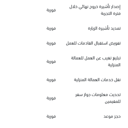
إصدار تأشيرة خروج نهائي خلال
فورية
فترة التجربة
تمديد تأشيرة الزيارة
فورية
تفويض استقبال القادمات للعمل
فورية
تبليغ تغيب عن العمل للعمالة
فورية
المنزلية
نقل خدمات العمالة المنزلية
فورية
تحديث معلومات جواز سفر
فورية
للمقيمين
حجز موعد
فورية