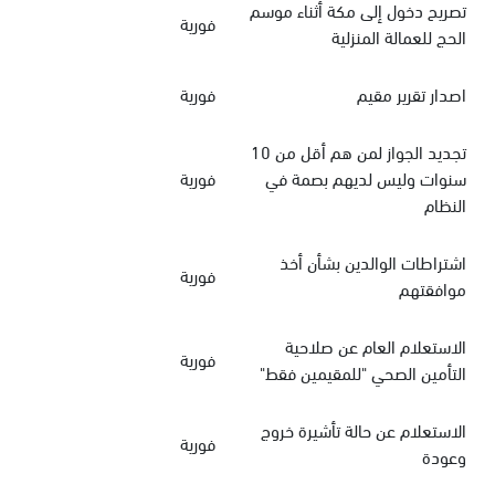
تصريح دخول إلى مكة أثناء موسم
فورية
الحج للعمالة المنزلية
اصدار تقرير مقيم
فورية
تجديد الجواز لمن هم أقل من 10
سنوات وليس لديهم بصمة في
فورية
النظام
اشتراطات الوالدين بشأن أخذ
فورية
موافقتهم
الاستعلام العام عن صلاحية
فورية
التأمين الصحي "للمقيمين فقط"
الاستعلام عن حالة تأشيرة خروج
فورية
وعودة