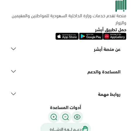
منصة تقدم خدمات وزارة الداخلية السعودية للمواطنين والمقيمين
والزوار
حمل تطبيق أبشر
عن منصة أبشر
المساعدة والدعم
روابط مهمة
أدوات المساعدة
دعـــم لـــغـة الاشــــارة