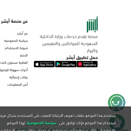
عن منصة أبشر
عن أبشر
منصة تقدم خدمات وزارة الداخلية
سياسة الخصوصية
السعودية للمواطنين والمقيمين
شروط الاستخدام
والزوار
الاخبار
حمل تطبيق أبشر
اتفاقية مستوى الخدم
أدوات سهولة الوصول
بيانات إحصائية
أمن المعلومات
يستخدم هذا الموقع ملفات تعريف الارتباط للتعرف على المستخدم بشكل فريد 
استخدام هذا الموقع فإنك توافق على
سياسة الخصوصية
لهذا الموقع.
سياسة الخصوصية
شروط الاستخدام
خريطة الموقع
التقويم
بالإضافة إلى ذلك, يستطيع المستخدم رفض استخدام ملفات تعريف الارتباط ع