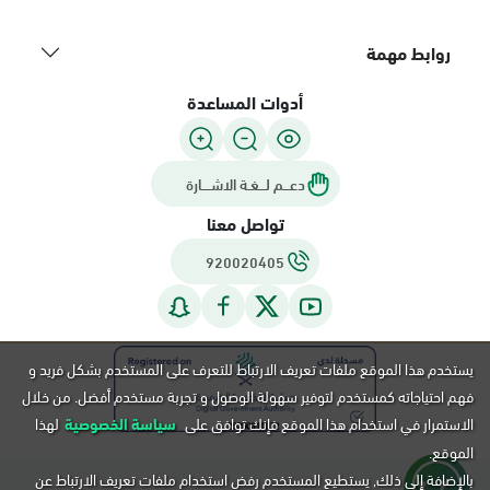
روابط مهمة
أدوات المساعدة
دعـــم لـــغـة الاشــــارة
تواصل معنا
920020405
يستخدم هذا الموقع ملفات تعريف الارتباط للتعرف على المستخدم بشكل فريد و
فهم احتياجاته كمستخدم لتوفير سهولة الوصول و تجربة مستخدم أفضل. من خلال
الاستمرار في استخدام هذا الموقع فإنك توافق على
سياسة الخصوصية
لهذا
الموقع.
بالإضافة إلى ذلك, يستطيع المستخدم رفض استخدام ملفات تعريف الارتباط عن