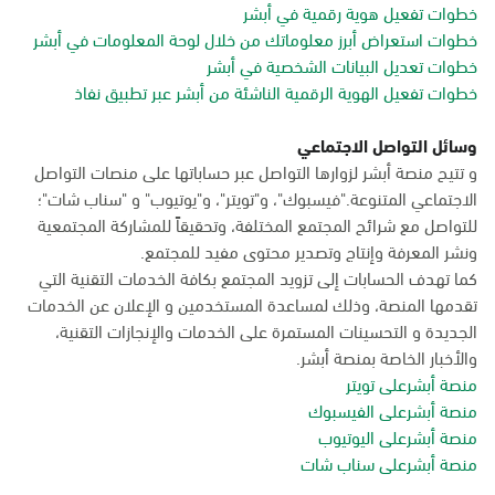
خطوات تفعيل هوية رقمية في أبشر
خطوات استعراض أبرز معلوماتك من خلال لوحة المعلومات في أبشر
خطوات تعديل البيانات الشخصية في أبشر
خطوات تفعيل الهوية الرقمية الناشئة من أبشر عبر تطبيق نفاذ
وسائل التواصل الاجتماعي
و تتيح منصة أبشر لزوارها التواصل عبر حساباتها على منصات التواصل
الاجتماعي المتنوعة."فيسبوك"، و"تويتر"، و"يوتيوب" و "سناب شات"؛
للتواصل مع شرائح المجتمع المختلفة، وتحقيقاً للمشاركة المجتمعية
ونشر المعرفة وإنتاج وتصدير محتوى مفيد للمجتمع.
كما تهدف الحسابات إلى تزويد المجتمع بكافة الخدمات التقنية التي
تقدمها المنصة، وذلك لمساعدة المستخدمين و الإعلان عن الخدمات
الجديدة و التحسينات المستمرة على الخدمات والإنجازات التقنية،
والأخبار الخاصة بمنصة أبشر.
منصة أبشرعلى تويتر
منصة أبشرعلى الفيسبوك
منصة أبشرعلى اليوتيوب
منصة أبشرعلى سناب شات