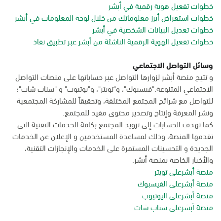
خطوات تفعيل هوية رقمية في أبشر
خطوات استعراض أبرز معلوماتك من خلال لوحة المعلومات في أبشر
خطوات تعديل البيانات الشخصية في أبشر
خطوات تفعيل الهوية الرقمية الناشئة من أبشر عبر تطبيق نفاذ
وسائل التواصل الاجتماعي
و تتيح منصة أبشر لزوارها التواصل عبر حساباتها على منصات التواصل
الاجتماعي المتنوعة."فيسبوك"، و"تويتر"، و"يوتيوب" و "سناب شات"؛
للتواصل مع شرائح المجتمع المختلفة، وتحقيقاً للمشاركة المجتمعية
ونشر المعرفة وإنتاج وتصدير محتوى مفيد للمجتمع.
كما تهدف الحسابات إلى تزويد المجتمع بكافة الخدمات التقنية التي
تقدمها المنصة، وذلك لمساعدة المستخدمين و الإعلان عن الخدمات
الجديدة و التحسينات المستمرة على الخدمات والإنجازات التقنية،
والأخبار الخاصة بمنصة أبشر.
منصة أبشرعلى تويتر
منصة أبشرعلى الفيسبوك
منصة أبشرعلى اليوتيوب
منصة أبشرعلى سناب شات