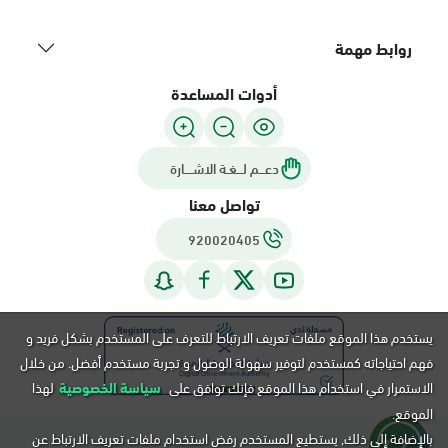
روابط مهمة
أدوات المساعدة
دعـــم لـــغـة الاشــــارة
تواصل معنا
920020405
يستخدم هذا الموقع ملفات تعريف الارتباط للتعرف على المستخدم بشكل فريد و
فهم احتياجاته كمستخدم لتوفير سهولة الوصول و تجربة مستخدم أفضل. من خلال
الاستمرار في استخدام هذا الموقع فإنك توافق على
سياسة الخصوصية
لهذا
الموقع.
بالإضافة إلى ذلك, يستطيع المستخدم رفض استخدام ملفات تعريف الارتباط عن