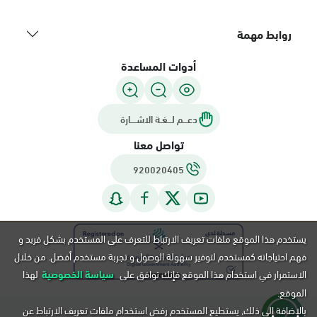
روابط مهمة
أدوات المساعدة
دعـــم لـــغـة الاشــــارة
تواصل معنا
920020405
يستخدم هذا الموقع ملفات تعريف الارتباط للتعرف على المستخدم بشكل فريد و
فهم احتياجاته كمستخدم لتوفير سهولة الوصول و تجربة مستخدم أفضل. من خلال
الاستمرار في استخدام هذا الموقع فإنك توافق على
سياسة الخصوصية
لهذا
الموقع.
بالإضافة إلى ذلك, يستطيع المستخدم رفض استخدام ملفات تعريف الارتباط عن