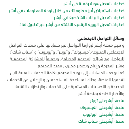
خطوات تفعيل هوية رقمية في أبشر
خطوات استعراض أبرز معلوماتك من خلال لوحة المعلومات في أبشر
خطوات تعديل البيانات الشخصية في أبشر
خطوات تفعيل الهوية الرقمية الناشئة من أبشر عبر تطبيق نفاذ
وسائل التواصل الاجتماعي
و تتيح منصة أبشر لزوارها التواصل عبر حساباتها على منصات التواصل
الاجتماعي المتنوعة."فيسبوك"، و"تويتر"، و"يوتيوب" و "سناب شات"؛
للتواصل مع شرائح المجتمع المختلفة، وتحقيقاً للمشاركة المجتمعية
ونشر المعرفة وإنتاج وتصدير محتوى مفيد للمجتمع.
كما تهدف الحسابات إلى تزويد المجتمع بكافة الخدمات التقنية التي
تقدمها المنصة، وذلك لمساعدة المستخدمين و الإعلان عن الخدمات
الجديدة و التحسينات المستمرة على الخدمات والإنجازات التقنية،
والأخبار الخاصة بمنصة أبشر.
منصة أبشرعلى تويتر
منصة أبشرعلى الفيسبوك
منصة أبشرعلى اليوتيوب
منصة أبشرعلى سناب شات