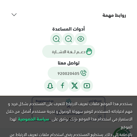
روابط مهمة
أدوات المساعدة
دعـــم لـــغـة الاشــــارة
تواصل معنا
920020405
يستخدم هذا الموقع ملفات تعريف الارتباط للتعرف على المستخدم بشكل فريد و
فهم احتياجاته كمستخدم لتوفير سهولة الوصول و تجربة مستخدم أفضل. من خلال
الاستمرار في استخدام هذا الموقع فإنك توافق على
سياسة الخصوصية
لهذا
الموقع.
بالإضافة إلى ذلك, يستطيع المستخدم رفض استخدام ملفات تعريف الارتباط عن