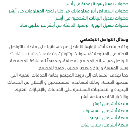
خطوات تفعيل هوية رقمية في أبشر
خطوات استعراض أبرز معلوماتك من خلال لوحة المعلومات في أبشر
خطوات تعديل البيانات الشخصية في أبشر
خطوات تفعيل الهوية الرقمية الناشئة من أبشر عبر تطبيق نفاذ
وسائل التواصل الاجتماعي
و تتيح منصة أبشر لزوارها التواصل عبر حساباتها على منصات التواصل
الاجتماعي المتنوعة."فيسبوك"، و"تويتر"، و"يوتيوب" و "سناب شات"؛
للتواصل مع شرائح المجتمع المختلفة، وتحقيقاً للمشاركة المجتمعية
ونشر المعرفة وإنتاج وتصدير محتوى مفيد للمجتمع.
كما تهدف الحسابات إلى تزويد المجتمع بكافة الخدمات التقنية التي
تقدمها المنصة، وذلك لمساعدة المستخدمين و الإعلان عن الخدمات
الجديدة و التحسينات المستمرة على الخدمات والإنجازات التقنية،
والأخبار الخاصة بمنصة أبشر.
منصة أبشرعلى تويتر
منصة أبشرعلى الفيسبوك
منصة أبشرعلى اليوتيوب
منصة أبشرعلى سناب شات