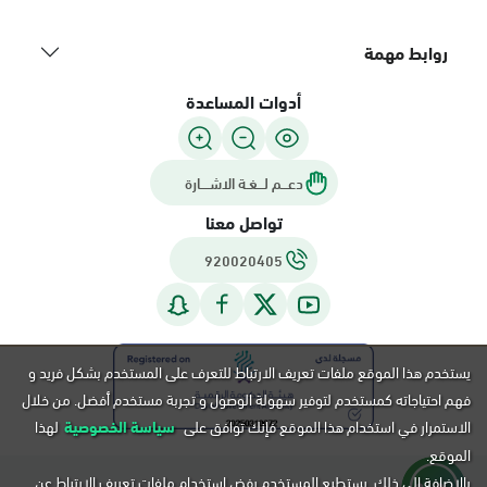
روابط مهمة
أدوات المساعدة
دعـــم لـــغـة الاشــــارة
تواصل معنا
920020405
يستخدم هذا الموقع ملفات تعريف الارتباط للتعرف على المستخدم بشكل فريد و
فهم احتياجاته كمستخدم لتوفير سهولة الوصول و تجربة مستخدم أفضل. من خلال
الاستمرار في استخدام هذا الموقع فإنك توافق على
سياسة الخصوصية
لهذا
الموقع.
بالإضافة إلى ذلك, يستطيع المستخدم رفض استخدام ملفات تعريف الارتباط عن