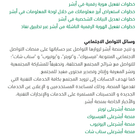
خطوات تفعيل هوية رقمية في أبشر
خطوات استعراض أبرز معلوماتك من خلال لوحة المعلومات في أبشر
خطوات تعديل البيانات الشخصية في أبشر
خطوات تفعيل الهوية الرقمية الناشئة من أبشر عبر تطبيق نفاذ
وسائل التواصل الاجتماعي
و تتيح منصة أبشر لزوارها التواصل عبر حساباتها على منصات التواصل
الاجتماعي المتنوعة."فيسبوك"، و"تويتر"، و"يوتيوب" و "سناب شات"؛
للتواصل مع شرائح المجتمع المختلفة، وتحقيقاً للمشاركة المجتمعية
ونشر المعرفة وإنتاج وتصدير محتوى مفيد للمجتمع.
كما تهدف الحسابات إلى تزويد المجتمع بكافة الخدمات التقنية التي
تقدمها المنصة، وذلك لمساعدة المستخدمين و الإعلان عن الخدمات
الجديدة و التحسينات المستمرة على الخدمات والإنجازات التقنية،
والأخبار الخاصة بمنصة أبشر.
منصة أبشرعلى تويتر
منصة أبشرعلى الفيسبوك
منصة أبشرعلى اليوتيوب
منصة أبشرعلى سناب شات