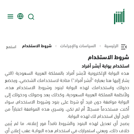
الرئيسية
السياسات والإجراءات
شروط الاستخدام
استمع
شروط الاستخدام
استخدام بوابة أبشر أفراد
هذه البوابة الإلكترونية لأبشر أفراد بالمملكة العربية السعودية (التي
يشار إليها هنا بعبارة "أبشر أفراد") متاحة لاستخدامك الشخصي، ويخضع
دخولك واستخدامك لهذه البوابة لبنود وشروط الاستخدام هذه،
ولأنظمة المملكة العربية السعودية، وكذلك يعد وصولك ودخولك إلى
البوابة موافقة دون قيد أو شرط على بنود وشروط الاستخدام، سواء
أكنت مستخدماً مسجلاً أم لم تكن، وتسري هذه الموافقة اعتباراً من
تاريخ أول استخدام لك لهذه البوابة.
يصبح أي تعديل لهذه البنود والشروط نافذاً فور إعلانه، ما لم يُبين
خلاف ذلك، ويعني استمرارك في استخدام هذه البوابــة عقب إعلان أي