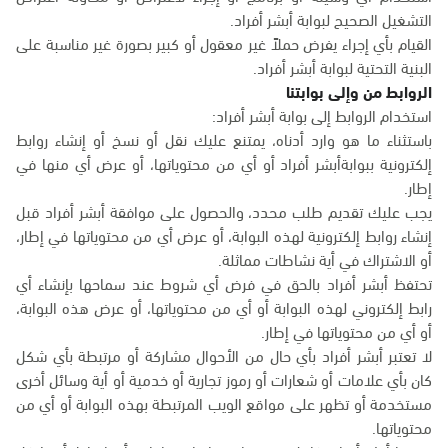
التشغيل الصحيح لبوابة أبشر أفراد.
القيام بأي إجراء يفرض حملاً غير معقول أو كبير بصورة غير مناسبة على
البنية التحتية لبوابة أبشر أفراد.
الروابط من وإلى بوابتنا
استخدام الروابط إلى بوابة أبشر أفراد:
باستثناء ما هو وارد أدناه، يمتنع عليك نقل أو نسخ أو إنشاء روابط
إلكترونية ببوابةأبشر أفراد أو أي من محتوياتها، أو عرض أي منها في
إطار.
يجب عليك تقديم طلب محدد، والحصول على موافقة أبشر أفراد قبل
إنشاء روابط إلكترونية لهذه البوابة، أو عرض أي من محتوياتها في إطار،
أو الاشتراك في أية نشاطات مماثلة.
تحتفظ أبشر أفراد بالحق في فرض أي شروط عند سماحها بإنشاء أي
رابط إلكتروني لهذه البوابة أو أي من محتوياتها، أو عرض هذه البوابة،
أو أي من محتوياتها في إطار.
لا تعتبر أبشر أفراد بأي حال من الأحوال مشاركة أو مرتبطة بأي شكل
كان بأي علامات أو شعارات أو رموز تجارية أو خدمية أو أية وسائل أخرى
مستخدمة أو تظهر على مواقع الويب المرتبطة بهذه البوابة أو أي من
محتوياتها.