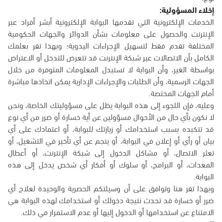
إخلاء المسؤولية:
الخدمات الإلكترونية التي تقدمها البوابة الإلكترونية أبشر أفراد عبر
الإنترنت والحصول على معلومات بشأن الدوائر والجهات الحكومية
المختلفة تقدم فقط لتسهيل الإجراءات اليدوية؛ وبهذا تقر بعلمك
الكامل بأن الاتصالات عبر شبكة الإنترنت قد تتعرض للتدخل أو الاعتراض
بواسطة الغير، وأن البوابة لا تستبدل المعلومات المتوفرة من خلال
الجهات الرسمية، وأن الطلبات والإجراءات الإدارية يمكن اتخاذها مباشرة
أمام الجهات المختصة.
وعليه، فإن اللجوء إلى هذه البوابة يظل على مسؤوليتك الخاصة، ونحن
لا نكون بأي حال من الأحوال مسؤولين عن أية خسارة أو ضرر من أي نوع
قد تتكبده بسبب استخدامك أو زيارتك للبوابة، أو اعتمادك على أي
بيان أو رأي أو إعلان في البوابة، أو ينجم عن أي تأخير في التشغيل، أو
تعثر الاتصال، أو مشاكل الدخول إلى شبكة الإنترنت، أو أعطال
المعدات، أو البرامج، أو سلوك أو أفكار أي شخص يدخل إلى هذه
البوابة.
وبهذا تقر هنا وتوافق على أن وسيلتكم الحصرية والوحيدة لعلاج أي
ضرر أو خسارة قد تحدث نتيجة دخولك أو استخدامك لهذه البوابة هي
الامتناع عن استخدامها أو الدخول إليها أو عدم الاستمرار في ذلك.