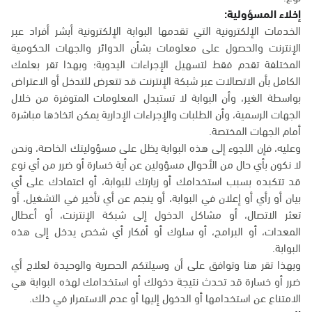
إخلاء المسؤولية:
الخدمات الإلكترونية التي تقدمها البوابة الإلكترونية أبشر أفراد عبر
الإنترنت والحصول على معلومات بشأن الدوائر والجهات الحكومية
المختلفة تقدم فقط لتسهيل الإجراءات اليدوية؛ وبهذا تقر بعلمك
الكامل بأن الاتصالات عبر شبكة الإنترنت قد تتعرض للتدخل أو الاعتراض
بواسطة الغير، وأن البوابة لا تستبدل المعلومات المتوفرة من خلال
الجهات الرسمية، وأن الطلبات والإجراءات الإدارية يمكن اتخاذها مباشرة
أمام الجهات المختصة.
وعليه، فإن اللجوء إلى هذه البوابة يظل على مسؤوليتك الخاصة، ونحن
لا نكون بأي حال من الأحوال مسؤولين عن أية خسارة أو ضرر من أي نوع
قد تتكبده بسبب استخدامك أو زيارتك للبوابة، أو اعتمادك على أي
بيان أو رأي أو إعلان في البوابة، أو ينجم عن أي تأخير في التشغيل، أو
تعثر الاتصال، أو مشاكل الدخول إلى شبكة الإنترنت، أو أعطال
المعدات، أو البرامج، أو سلوك أو أفكار أي شخص يدخل إلى هذه
البوابة.
وبهذا تقر هنا وتوافق على أن وسيلتكم الحصرية والوحيدة لعلاج أي
ضرر أو خسارة قد تحدث نتيجة دخولك أو استخدامك لهذه البوابة هي
الامتناع عن استخدامها أو الدخول إليها أو عدم الاستمرار في ذلك.