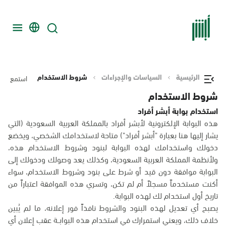
الرئيسية
السياسات والإجراءات
شروط الاستخدام
استمع
شروط الاستخدام
استخدام بوابة أبشر أفراد
هذه البوابة الإلكترونية لأبشر أفراد بالمملكة العربية السعودية (التي
يشار إليها هنا بعبارة "أبشر أفراد") متاحة لاستخدامك الشخصي، ويخضع
دخولك واستخدامك لهذه البوابة لبنود وشروط الاستخدام هذه،
ولأنظمة المملكة العربية السعودية، وكذلك يعد وصولك ودخولك إلى
البوابة موافقة دون قيد أو شرط على بنود وشروط الاستخدام، سواء
أكنت مستخدماً مسجلاً أم لم تكن، وتسري هذه الموافقة اعتباراً من
تاريخ أول استخدام لك لهذه البوابة.
يصبح أي تعديل لهذه البنود والشروط نافذاً فور إعلانه، ما لم يُبين
خلاف ذلك، ويعني استمرارك في استخدام هذه البوابــة عقب إعلان أي