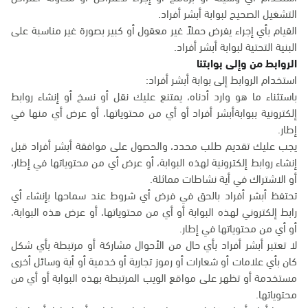
التشغيل الصحيح لبوابة أبشر أفراد.
القيام بأي إجراء يفرض حملاً غير معقول أو كبير بصورة غير مناسبة على
البنية التحتية لبوابة أبشر أفراد.
الروابط من وإلى بوابتنا
استخدام الروابط إلى بوابة أبشر أفراد:
باستثناء ما هو وارد أدناه، يمتنع عليك نقل أو نسخ أو إنشاء روابط
إلكترونية ببوابةأبشر أفراد أو أي من محتوياتها، أو عرض أي منها في
إطار.
يجب عليك تقديم طلب محدد، والحصول على موافقة أبشر أفراد قبل
إنشاء روابط إلكترونية لهذه البوابة، أو عرض أي من محتوياتها في إطار،
أو الاشتراك في أية نشاطات مماثلة.
تحتفظ أبشر أفراد بالحق في فرض أي شروط عند سماحها بإنشاء أي
رابط إلكتروني لهذه البوابة أو أي من محتوياتها، أو عرض هذه البوابة،
أو أي من محتوياتها في إطار.
لا تعتبر أبشر أفراد بأي حال من الأحوال مشاركة أو مرتبطة بأي شكل
كان بأي علامات أو شعارات أو رموز تجارية أو خدمية أو أية وسائل أخرى
مستخدمة أو تظهر على مواقع الويب المرتبطة بهذه البوابة أو أي من
محتوياتها.