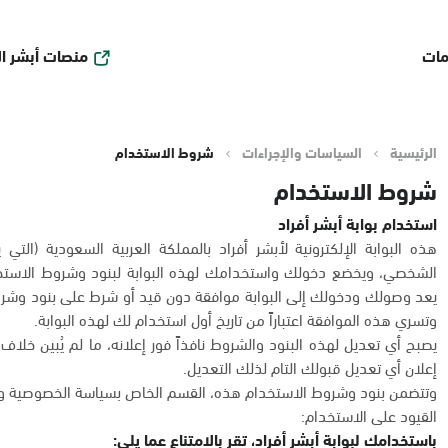
منصات أبشر ا
مات
الرئيسية
السياسات والإجراءات
شروط الاستخدام
شروط الاستخدام
استخدام بوابة أبشر أفراد
هذه البوابة الإلكترونية لأبشر أفراد بالمملكة العربية السعودية (التي 
الشخصي، ويخضع دخولك واستخدامك لهذه البوابة لبنود وشروط الاستخد
يعد وصولك ودخولك إلى البوابة موافقة دون قيد أو شرط على بنود وشروط
وتسري هذه الموافقة اعتباراً من تاريخ أول استخدام لك لهذه البوابة.
يصبح أي تعديل لهذه البنود والشروط نافذاً فور إعلانه، ما لم يُبين خل
إعلان أي تعديل قبولك التام لذلك التعديل.
وتتضمن بنود وشروط الاستخدام هذه، القسم الخاص بسياسة الخصوصية وح
القيود على الاستخدام:
باستخدامك لبوابة أبشر أفراد، تقر بالامتناع عما يلي: