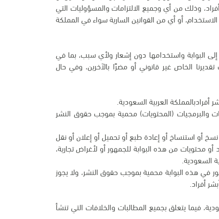
أفراد، وذلك من أي وجميع الالتزامات والمسؤوليات التي
لاستخدام، أو أي من القوانين السارية سواء في المملكة
 إلى البوابة واستخدامها دون إشعار ولأي سبب، بما في
يرنا الخاص غير قانوني أو مضرًا بالآخرين، وفي حال
ر أفرادبالمملكة العربية السعودية.
مات والبرمجيات (المحتويات) محمية بموجب حقوق النشر
و نسخ أو استنساخ أو إعادة طبع أو تحميل أو إعلان أو نقل
 أو محتويات من هذه البوابة للجمهور أو لأغراض تجارية،
ة السعودية.
لصور في هذه البوابة محمية بموجب حقوق النشر، ولا يجوز
شر أفراد.
دية، فيما يتعلق بجميع المطالبات والخلافات التي تنشأ