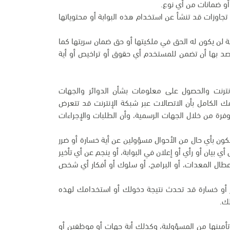
و ضمانات من أي نوع.
تجاوزات قد تنشأ عن استخدام هذه البوابة أو محتوياتها
ة لن يكون له الحق في ملكيتها أو حق ضمان سريتها كما
قصد بها أن تضمن للمستخدم أي حقوق أو تراخيص أو أية
 الإنترنت والحصول على معلومات بشأن الدوائر والجهات
مك الكامل بأن الاتصالات عبر شبكة الإنترنت قد تتعرض
وفرة من خلال الجهات الرسمية، وأن الطلبات والإجراءات
نكون بأي حال من الأحوال مسؤولين عن أية خسارة أو ضرر
 بيان أو رأي أو إعلان في البوابة، أو ينجم عن أي تأخير
أعطال المعدات، أو البرامج، أو سلوك أو أفكار أي شخص
رر أو خسارة قد تحدث نتيجة دخولك أو استخدامك لهذه
لك.
 وتأمينها من المسؤولية، وكذلك أية جهات أو موظفين أو