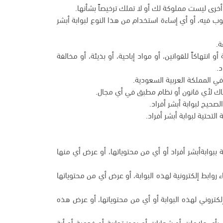
أخرى ليست مملوكة لك أو لا تملك ترخيصاً بشأنها.
وب فيه، أو أي إساءة استخدام من هذا النوع لبوابة أبشر
ة.
انتهاكاً للقوانين، أو مواد إباحية، أو بذيئة، أو مخالفة
د.
في المملكة العربية السعودية.
تهاك لأي قانون أو نظام مطبق في أي مجال.
صحيح لبوابة أبشر أفراد.
التحتية لبوابة أبشر أفراد.
ية ببوابةأبشر أفراد أو أي من محتوياتها، أو عرض أي منها
ابط إلكترونية لهذه البوابة، أو عرض أي من محتوياتها
كتروني لهذه البوابة أو أي من محتوياتها، أو عرض هذه
بأي علامات أو شعارات أو رموز تجارية أو خدمية أو أية