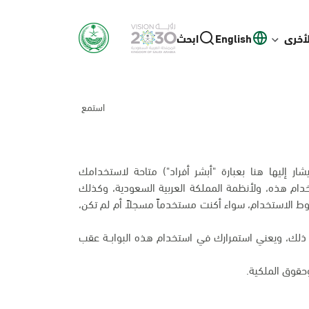
لأخرى
English
ابحث
استمع
يشار إليها هنا بعبارة "أبشر أفراد") متاحة لاستخدامك
ام هذه، ولأنظمة المملكة العربية السعودية، وكذلك
 الاستخدام، سواء أكنت مستخدماً مسجلاً أم لم تكن،
اف ذلك، ويعني استمرارك في استخدام هذه البوابــة عقب
قوق الملكية.