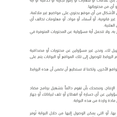
 أي من محتوياتها.
ن الأشكال من أي موقع يحتوي على مواضيع غير ملائمة،
أو غير قانونية، أو أسماء، أو مواد، أو معلومات تخالف أي
العلنية.
به، ولا تتحمل أية مسؤولية عن المحتويات المتوفرة في
تسهيل لك، ونحن غير مسؤولين عن محتويات أو مصداقية
م الروابط للوصول إلى تلك المواقع أو البوابات يتم على
اقع الأخرى، ولكننا لا نستطيع أن نضمن أن هذه الروابط
لإنتاج، وننصحك بأن تقوم دائماً بتشغيل برنامج مضاد
سؤولين عن أي خسارة أو انقطاع أو تلف لبياناتك أو جهاز
مادة واردة من هذه البوابة.
ها، أو التي يمكن الوصول إليها من خلال البوابة تُوفر