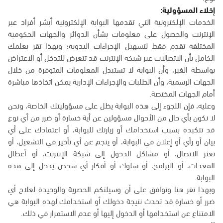
إخلاء المسؤولية:
الخدمات الإلكترونية التي تقدمها البوابة الإلكترونية أبشر أفراد عبر
الإنترنت والحصول على معلومات بشأن الدوائر والجهات الحكومية
المختلفة تقدم فقط لتسهيل الإجراءات اليدوية؛ وبهذا تقر بعلمك
الكامل بأن الاتصالات عبر شبكة الإنترنت قد تتعرض للتدخل أو الاعتراض
بواسطة الغير، وأن البوابة لا تستبدل المعلومات المتوفرة من خلال
الجهات الرسمية، وأن الطلبات والإجراءات الإدارية يمكن اتخاذها مباشرة
أمام الجهات المختصة.
وعليه، فإن اللجوء إلى هذه البوابة يظل على مسؤوليتك الخاصة، ونحن
لا نكون بأي حال من الأحوال مسؤولين عن أية خسارة أو ضرر من أي نوع
قد تتكبده بسبب استخدامك أو زيارتك للبوابة، أو اعتمادك على أي
بيان أو رأي أو إعلان في البوابة، أو ينجم عن أي تأخير في التشغيل، أو
تعثر الاتصال، أو مشاكل الدخول إلى شبكة الإنترنت، أو أعطال
المعدات، أو البرامج، أو سلوك أو أفكار أي شخص يدخل إلى هذه
البوابة.
وبهذا تقر هنا وتوافق على أن وسيلتكم الحصرية والوحيدة لعلاج أي
ضرر أو خسارة قد تحدث نتيجة دخولك أو استخدامك لهذه البوابة هي
الامتناع عن استخدامها أو الدخول إليها أو عدم الاستمرار في ذلك.