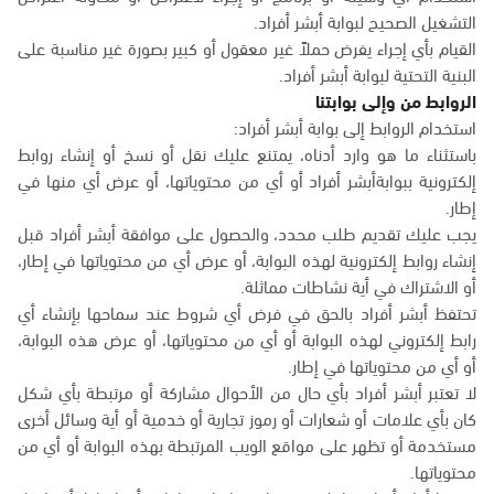
التشغيل الصحيح لبوابة أبشر أفراد.
القيام بأي إجراء يفرض حملاً غير معقول أو كبير بصورة غير مناسبة على
البنية التحتية لبوابة أبشر أفراد.
الروابط من وإلى بوابتنا
استخدام الروابط إلى بوابة أبشر أفراد:
باستثناء ما هو وارد أدناه، يمتنع عليك نقل أو نسخ أو إنشاء روابط
إلكترونية ببوابةأبشر أفراد أو أي من محتوياتها، أو عرض أي منها في
إطار.
يجب عليك تقديم طلب محدد، والحصول على موافقة أبشر أفراد قبل
إنشاء روابط إلكترونية لهذه البوابة، أو عرض أي من محتوياتها في إطار،
أو الاشتراك في أية نشاطات مماثلة.
تحتفظ أبشر أفراد بالحق في فرض أي شروط عند سماحها بإنشاء أي
رابط إلكتروني لهذه البوابة أو أي من محتوياتها، أو عرض هذه البوابة،
أو أي من محتوياتها في إطار.
لا تعتبر أبشر أفراد بأي حال من الأحوال مشاركة أو مرتبطة بأي شكل
كان بأي علامات أو شعارات أو رموز تجارية أو خدمية أو أية وسائل أخرى
مستخدمة أو تظهر على مواقع الويب المرتبطة بهذه البوابة أو أي من
محتوياتها.