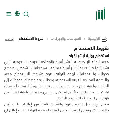
الرئيسية
السياسات والإجراءات
شروط الاستخدام
استمع
شروط الاستخدام
استخدام بوابة أبشر أفراد
هذه البوابة الإلكترونية لأبشر أفراد بالمملكة العربية السعودية (التي
يشار إليها هنا بعبارة "أبشر أفراد") متاحة لاستخدامك الشخصي، ويخضع
دخولك واستخدامك لهذه البوابة لبنود وشروط الاستخدام هذه،
ولأنظمة المملكة العربية السعودية، وكذلك يعد وصولك ودخولك إلى
البوابة موافقة دون قيد أو شرط على بنود وشروط الاستخدام، سواء
أكنت مستخدماً مسجلاً أم لم تكن، وتسري هذه الموافقة اعتباراً من
تاريخ أول استخدام لك لهذه البوابة.
يصبح أي تعديل لهذه البنود والشروط نافذاً فور إعلانه، ما لم يُبين
خلاف ذلك، ويعني استمرارك في استخدام هذه البوابــة عقب إعلان أي