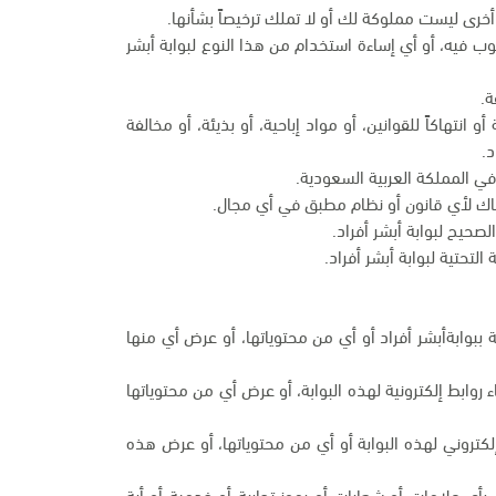
أخرى ليست مملوكة لك أو لا تملك ترخيصاً بشأنها.
وب فيه، أو أي إساءة استخدام من هذا النوع لبوابة أبشر
ة.
انتهاكاً للقوانين، أو مواد إباحية، أو بذيئة، أو مخالفة
د.
في المملكة العربية السعودية.
تهاك لأي قانون أو نظام مطبق في أي مجال.
صحيح لبوابة أبشر أفراد.
التحتية لبوابة أبشر أفراد.
ية ببوابةأبشر أفراد أو أي من محتوياتها، أو عرض أي منها
ابط إلكترونية لهذه البوابة، أو عرض أي من محتوياتها
كتروني لهذه البوابة أو أي من محتوياتها، أو عرض هذه
بأي علامات أو شعارات أو رموز تجارية أو خدمية أو أية