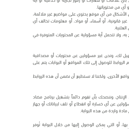
 أي من محتوياتها.
ن الأشكال من أي موقع يحتوي على مواضيع غير ملائمة،
أو غير قانونية، أو أسماء، أو مواد، أو معلومات تخالف أي
العلنية.
به، ولا تتحمل أية مسؤولية عن المحتويات المتوفرة في
تسهيل لك، ونحن غير مسؤولين عن محتويات أو مصداقية
م الروابط للوصول إلى تلك المواقع أو البوابات يتم على
اقع الأخرى، ولكننا لا نستطيع أن نضمن أن هذه الروابط
لإنتاج، وننصحك بأن تقوم دائماً بتشغيل برنامج مضاد
سؤولين عن أي خسارة أو انقطاع أو تلف لبياناتك أو جهاز
مادة واردة من هذه البوابة.
ها، أو التي يمكن الوصول إليها من خلال البوابة تُوفر