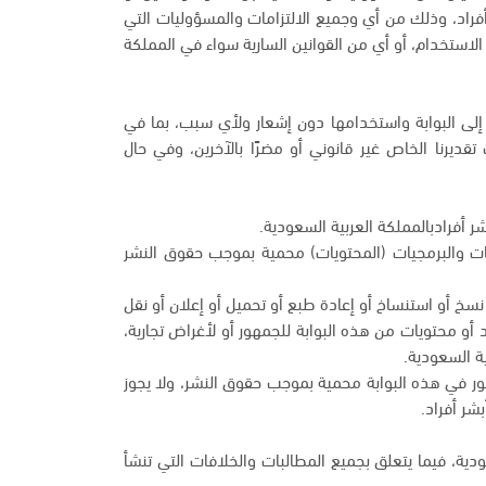
أفراد، وذلك من أي وجميع الالتزامات والمسؤوليات التي
لاستخدام، أو أي من القوانين السارية سواء في المملكة
 إلى البوابة واستخدامها دون إشعار ولأي سبب، بما في
يرنا الخاص غير قانوني أو مضرًا بالآخرين، وفي حال
ر أفرادبالمملكة العربية السعودية.
مات والبرمجيات (المحتويات) محمية بموجب حقوق النشر
و نسخ أو استنساخ أو إعادة طبع أو تحميل أو إعلان أو نقل
 أو محتويات من هذه البوابة للجمهور أو لأغراض تجارية،
ة السعودية.
لصور في هذه البوابة محمية بموجب حقوق النشر، ولا يجوز
شر أفراد.
دية، فيما يتعلق بجميع المطالبات والخلافات التي تنشأ