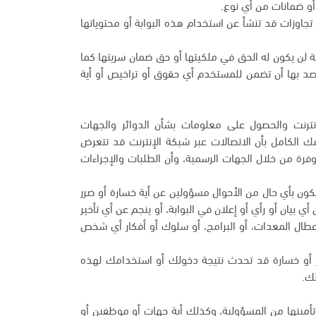
و ضمانات من أي نوع.
تجاوزات قد تنشأ عن استخدام هذه البوابة أو محتوياتها
ة لن يكون له الحق في ملكيتها أو حق ضمان سريتها كما
قصد بها أن تضمن للمستخدم أي حقوق أو تراخيص أو أية
 الإنترنت والحصول على معلومات بشأن الدوائر والجهات
مك الكامل بأن الاتصالات عبر شبكة الإنترنت قد تتعرض
وفرة من خلال الجهات الرسمية، وأن الطلبات والإجراءات
نكون بأي حال من الأحوال مسؤولين عن أية خسارة أو ضرر
 بيان أو رأي أو إعلان في البوابة، أو ينجم عن أي تأخير
أعطال المعدات، أو البرامج، أو سلوك أو أفكار أي شخص
رر أو خسارة قد تحدث نتيجة دخولك أو استخدامك لهذه
لك.
 وتأمينها من المسؤولية، وكذلك أية جهات أو موظفين أو