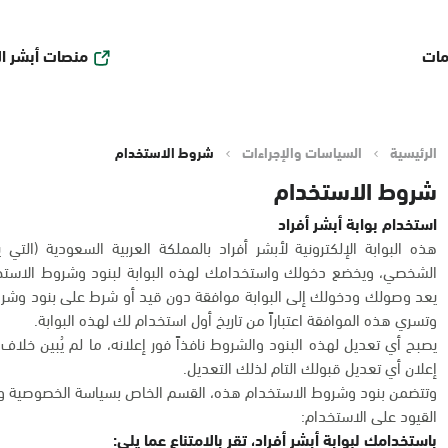
منصات أبشر ا
مات
الرئيسية
السياسات والإجراءات
شروط الاستخدام
شروط الاستخدام
استخدام بوابة أبشر أفراد
هذه البوابة الإلكترونية لأبشر أفراد بالمملكة العربية السعودية (التي 
الشخصي، ويخضع دخولك واستخدامك لهذه البوابة لبنود وشروط الاستخد
يعد وصولك ودخولك إلى البوابة موافقة دون قيد أو شرط على بنود وشروط
وتسري هذه الموافقة اعتباراً من تاريخ أول استخدام لك لهذه البوابة.
يصبح أي تعديل لهذه البنود والشروط نافذاً فور إعلانه، ما لم يُبين خل
إعلان أي تعديل قبولك التام لذلك التعديل.
وتتضمن بنود وشروط الاستخدام هذه، القسم الخاص بسياسة الخصوصية وح
القيود على الاستخدام:
باستخدامك لبوابة أبشر أفراد، تقر بالامتناع عما يلي: