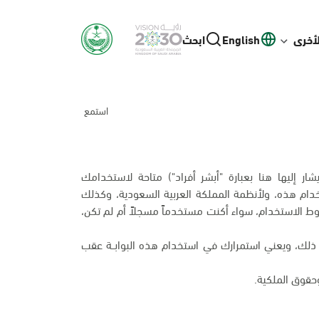
لأخرى
English
ابحث
استمع
يشار إليها هنا بعبارة "أبشر أفراد") متاحة لاستخدامك
ام هذه، ولأنظمة المملكة العربية السعودية، وكذلك
 الاستخدام، سواء أكنت مستخدماً مسجلاً أم لم تكن،
اف ذلك، ويعني استمرارك في استخدام هذه البوابــة عقب
قوق الملكية.