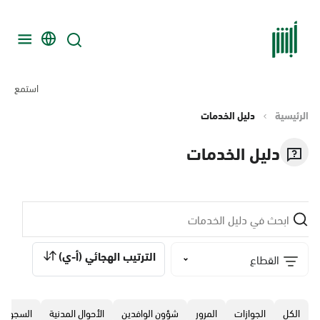
استمع
الرئيسية
دليل الخدمات
دليل الخدمات
الترتيب الهجائي (أ-ي)
القطاع
الكل
الجوازات
المرور
‏شؤون الوافدين
الأحوال المدنية
السجون