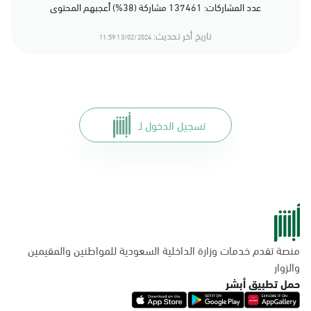
عدد المشاركات: 137461 مشاركة (38%) أعجبهم المحتوى
تاريخ أخر تحديث:
13/02/2024 11:59
تسجيل الدخول لـ
منصة تقدم خدمات وزارة الداخلية السعودية للمواطنين والمقيمين
والزوار
حمل تطبيق أبشر