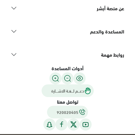
عن منصة أبشر
المساعدة والدعم
روابط مهمة
أدوات المساعدة
دعـــم لـــغـة الاشــــارة
تواصل معنا
920020405