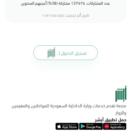
عدد المشاركات: 137476 مشاركة (38%) أعجبهم المحتوى
تاريخ أخر تحديث:
13/02/2024 11:59
تسجيل الدخول لـ
منصة تقدم خدمات وزارة الداخلية السعودية للمواطنين والمقيمين
والزوار
حمل تطبيق أبشر