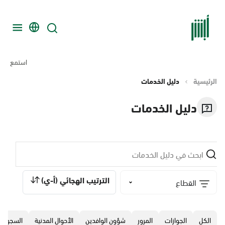
استمع
الرئيسية
دليل الخدمات
دليل الخدمات
الترتيب الهجائي (أ-ي)
القطاع
الكل
الجوازات
المرور
‏شؤون الوافدين
الأحوال المدنية
السجون