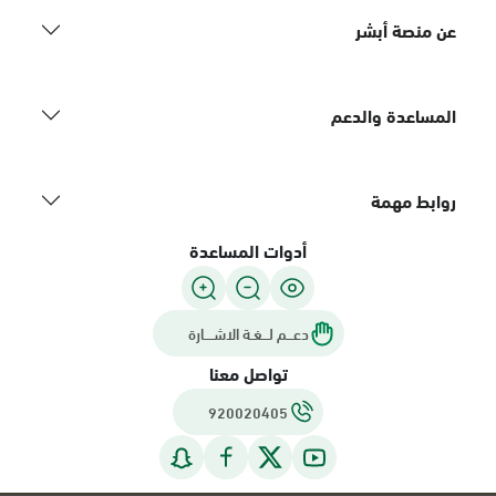
عن منصة أبشر
المساعدة والدعم
روابط مهمة
أدوات المساعدة
دعـــم لـــغـة الاشــــارة
تواصل معنا
920020405