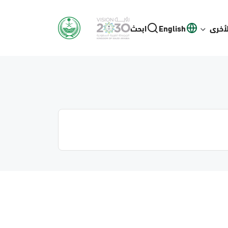
لأخرى
English
ابحث