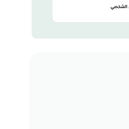
 الشخصي