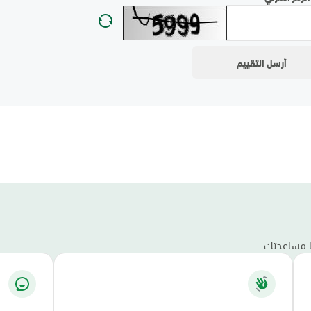
نا مساعدتك