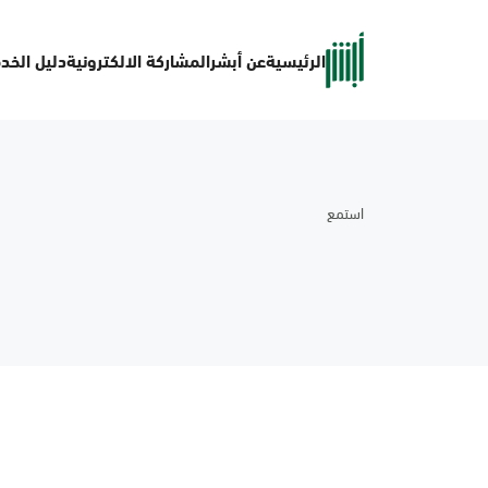
الرئيسية
عن أبشر
المشاركة الالكترونية
دليل الخد
استمع