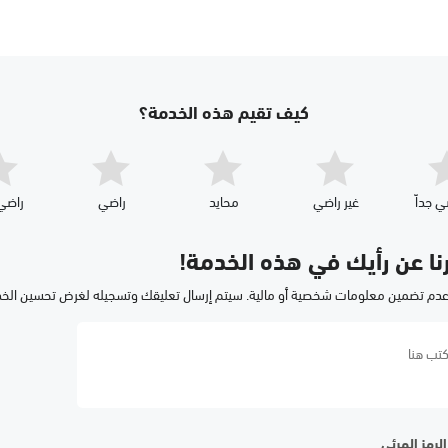
كيف تقيم هذه الخدمة؟
ي جداّ
غير راضي
محايد
راضي
راضي 
رنا عن رأيك في هذه الخدمة!
عدم تضمين معلومات شخصية أو مالية. سيتم إرسال تعليقك وتسجيله لغرض تحسين الخ
لرمز المرئي