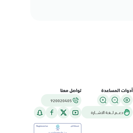
أدوات المساعدة
تواصل معنا
920020405
دعـــم لـــغـة الاشــــارة