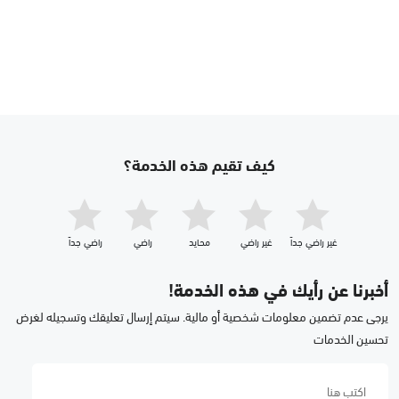
كيف تقيم هذه الخدمة؟
غير راضي جداّ
غير راضي
محايد
راضي
راضي جداّ
أخبرنا عن رأيك في هذه الخدمة!
يرجى عدم تضمين معلومات شخصية أو مالية. سيتم إرسال تعليقك وتسجيله لغرض
تحسين الخدمات