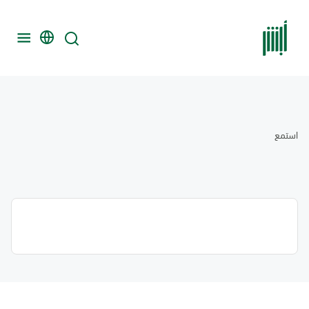
استمع