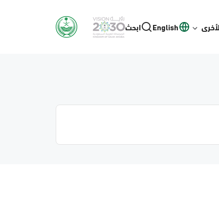
لأخرى
English
ابحث