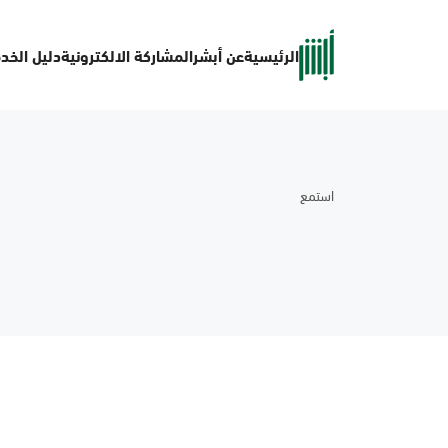
الرئيسية
عن أبشر
المشاركة الالكترونية
دليل الخد
استمع