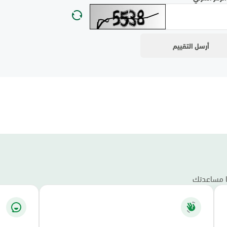
نا مساعدتك