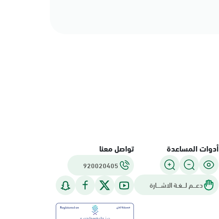
أدوات المساعدة
تواصل معنا
920020405
دعـــم لـــغـة الاشــــارة