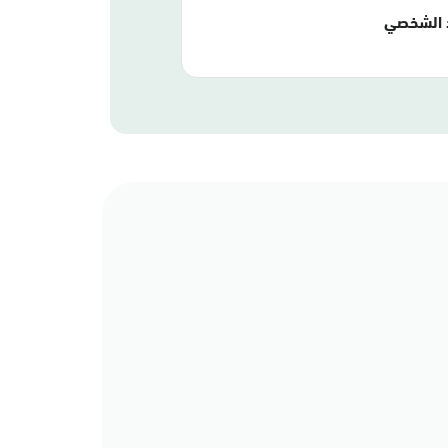
 الشخصي