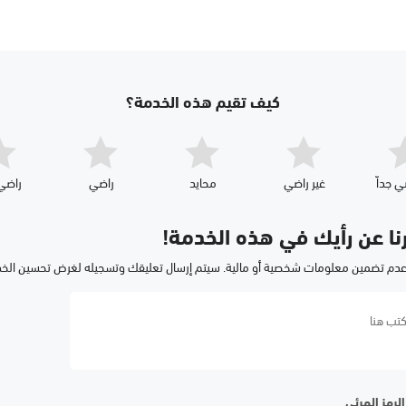
كيف تقيم هذه الخدمة؟
ي جداّ
غير راضي
محايد
راضي
راضي 
رنا عن رأيك في هذه الخدمة!
عدم تضمين معلومات شخصية أو مالية. سيتم إرسال تعليقك وتسجيله لغرض تحسين الخ
لرمز المرئي