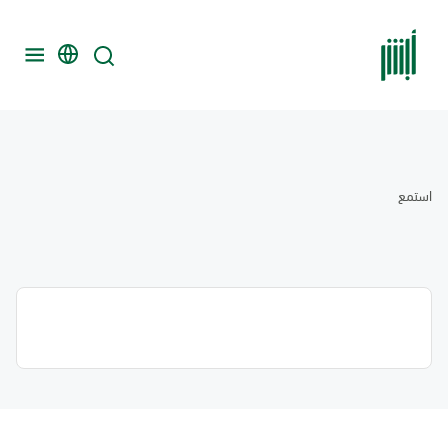
استمع