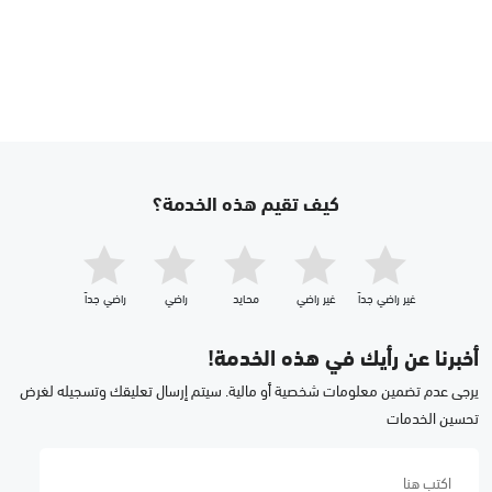
كيف تقيم هذه الخدمة؟
غير راضي جداّ
غير راضي
محايد
راضي
راضي جداّ
أخبرنا عن رأيك في هذه الخدمة!
يرجى عدم تضمين معلومات شخصية أو مالية. سيتم إرسال تعليقك وتسجيله لغرض
تحسين الخدمات