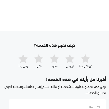
كيف تقيم هذه الخدمة؟
غير راضي جداّ
غير راضي
محايد
راضي
راضي جداّ
أخبرنا عن رأيك في هذه الخدمة!
يرجى عدم تضمين معلومات شخصية أو مالية. سيتم إرسال تعليقك وتسجيله لغرض
تحسين الخدمات