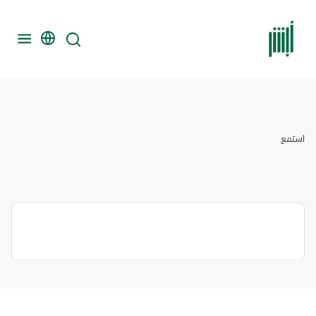
استمع