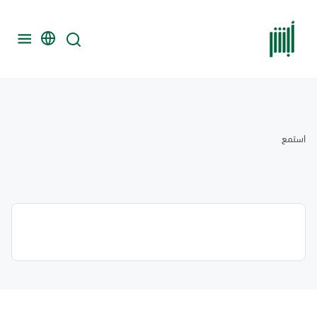
استمع