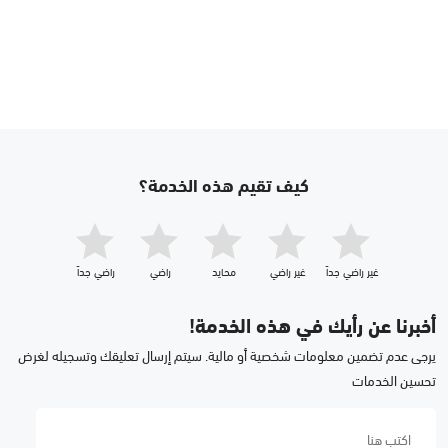
كيف تقيم هذه الخدمة؟
غير راضي جداّ
غير راضي
محايد
راضي
راضي جداّ
أخبرنا عن رأيك في هذه الخدمة!
يرجى عدم تضمين معلومات شخصية أو مالية. سيتم إرسال تعليقك وتسجيله لغرض
تحسين الخدمات