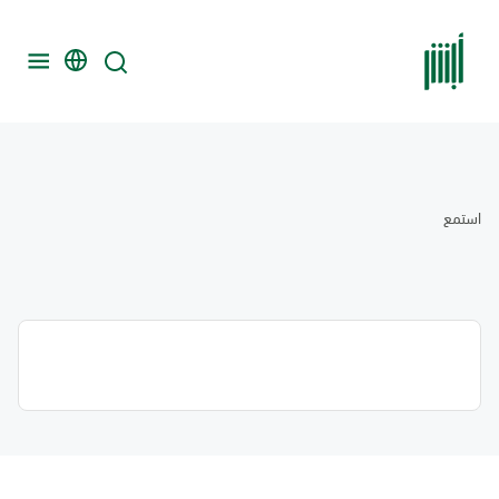
استمع