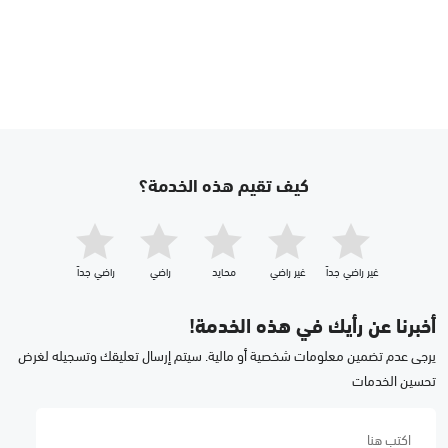
كيف تقيم هذه الخدمة؟
غير راضي جداّ
غير راضي
محايد
راضي
راضي جداّ
أخبرنا عن رأيك في هذه الخدمة!
يرجى عدم تضمين معلومات شخصية أو مالية. سيتم إرسال تعليقك وتسجيله لغرض
تحسين الخدمات