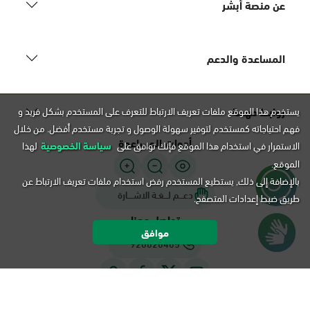
عن منصة أبشر
المساعدة والدعم
روابط مهمة
يستخدم هذا الموقع ملفات تعريف الارتباط للتعرف على المستخدم بشكل فريد و
فهم احتياجاته كمستخدم لتوفير سهولة الوصول و تجربة مستخدم أفضل. من خلال
أدوات المساعدة
الاستمرار في استخدام هذا الموقع فإنك توافق على
سياسة الخصوصية
لهذا
الموقع.
بالإضافة إلى ذلك, يستطيع المستخدم رفض استخدام ملفات تعريف الارتباط عن
دعـــم لـــغـة الاشــــارة
طريق ضبط إعدادات المتصفح.
تواصل معنا
موافق
920020405