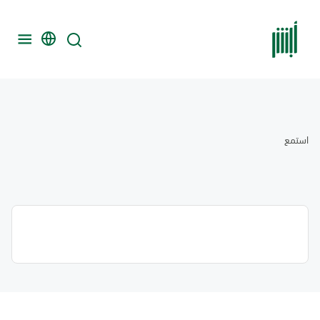
استمع