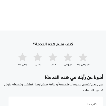
كيف تقيم هذه الخدمة؟
غير راضي جداّ
غير راضي
محايد
راضي
راضي جداّ
أخبرنا عن رأيك في هذه الخدمة!
يرجى عدم تضمين معلومات شخصية أو مالية. سيتم إرسال تعليقك وتسجيله لغرض
تحسين الخدمات