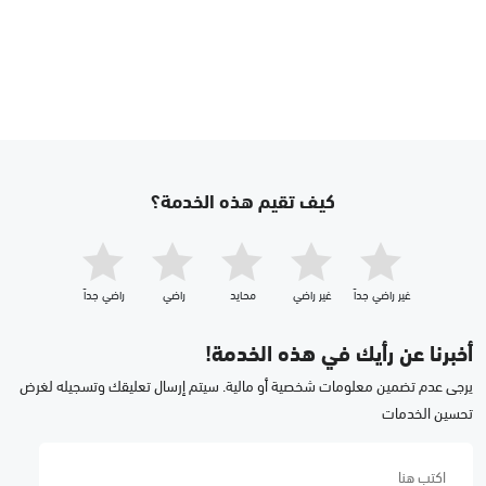
كيف تقيم هذه الخدمة؟
غير راضي جداّ
غير راضي
محايد
راضي
راضي جداّ
أخبرنا عن رأيك في هذه الخدمة!
يرجى عدم تضمين معلومات شخصية أو مالية. سيتم إرسال تعليقك وتسجيله لغرض
تحسين الخدمات