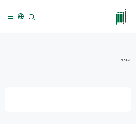
استمع