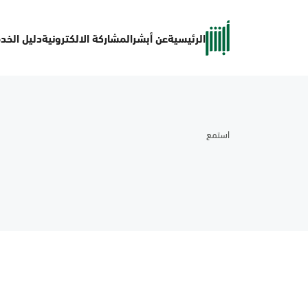
الرئيسية
عن أبشر
المشاركة الالكترونية
دليل الخد
استمع