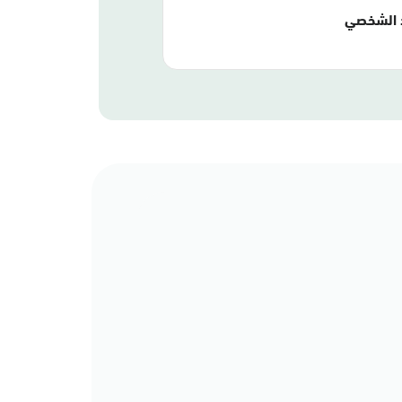
 الشخصي