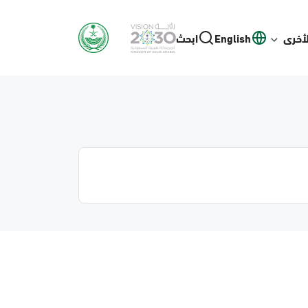
لأخرى
English
ابحث