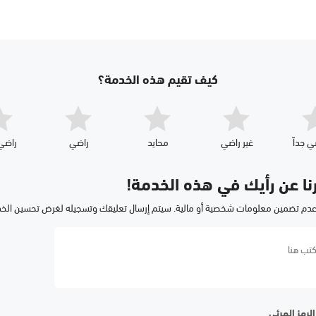
كيف تقيم هذه الخدمة؟
ي جداّ
غير راضي
محايد
راضي
راضي 
رنا عن رأيك في هذه الخدمة!
عدم تضمين معلومات شخصية أو مالية. سيتم إرسال تعليقك وتسجيله لغرض تحسين الخ
لرمز المرئي