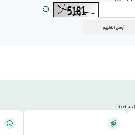
نا مساعدتك