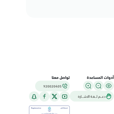
أدوات المساعدة
تواصل معنا
920020405
دعـــم لـــغـة الاشــــارة