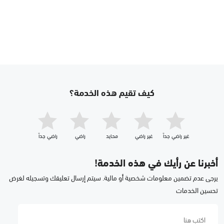
كيف تقيم هذه الخدمة؟
غير راضي جداّ
غير راضي
محايد
راضي
راضي جداّ
أخبرنا عن رأيك في هذه الخدمة!
يرجى عدم تضمين معلومات شخصية أو مالية. سيتم إرسال تعليقك وتسجيله لغرض
تحسين الخدمات