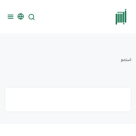
استمع