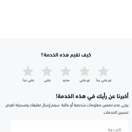
كيف تقيم هذه الخدمة؟
غير راضي جداّ
غير راضي
محايد
راضي
راضي جداّ
أخبرنا عن رأيك في هذه الخدمة!
يرجى عدم تضمين معلومات شخصية أو مالية. سيتم إرسال تعليقك وتسجيله لغرض
تحسين الخدمات