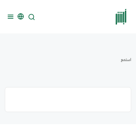
استمع