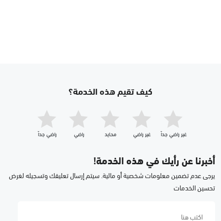
كيف تقيم هذه الخدمة؟
غير راضي جداّ
غير راضي
محايد
راضي
راضي جداّ
أخبرنا عن رأيك في هذه الخدمة!
يرجى عدم تضمين معلومات شخصية أو مالية. سيتم إرسال تعليقك وتسجيله لغرض
تحسين الخدمات