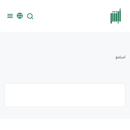
استمع