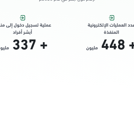
دد العمليات الإلكترونية
عملية تسجيل دخول إلى من
المنفذة
أبشر أفراد
337
+
448
مليون
مليو