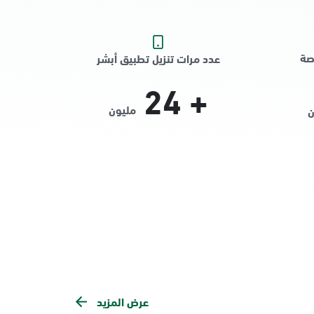
صة
عدد مرات تنزيل تطبيق أبشر
24
+
مليون
ن
عرض المزيد