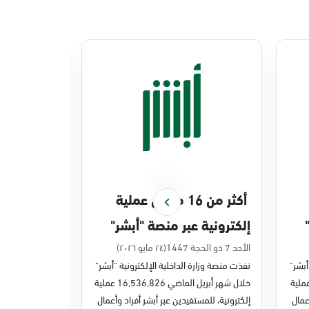
أكثر من 16 مليون عملية
منصة أبشر 
إلكترونية عبر منصة "أبشر"
448 ملي
في أبريل 2026م
في 2025م
الأحد 7 ذو الحجة 1447
(٢٤ مايو ٢٠٢٦)
الخميس 27 ذو القعدة 1447
أبشر"
نفذت منصة وزارة الداخلية الإلكترونية "أبشر"
نفذت منصة وزارة 
ر مايو الماضي 43,722,443 عملية
خلال شهر أبريل الماضي 16,536,826 عملية
عمال
إلكترونية، للمستفيدين عبر أبشر أفراد وأعمال
عمليات إلكترونية