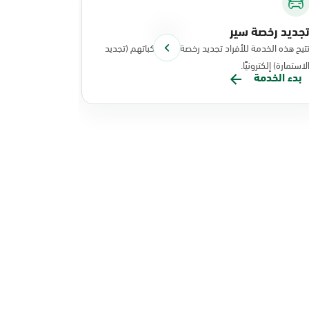
جديد رخصة سير
توصيل الوث
تيح هذه الخدمة للأفراد تجديد رخصة سير مركباتهم (تجديد
تتيح هذه الخد
لاستمارة) إلكترونيًا.
نفذت عملياتها
بدء الخدمة
بدء الخدم