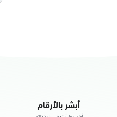
أبشر بالأرقام
أرقام حول أبشر في عام 2025م