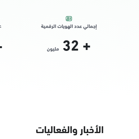
ع
إجمالي عدد الهويات الرقمية
32
+
+
مليون
الأخبار والفعاليات