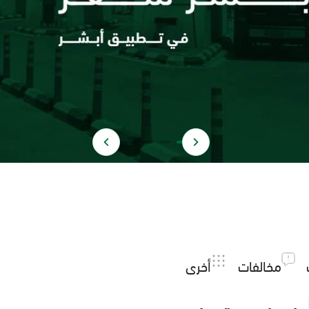
مخالفات
أخرى