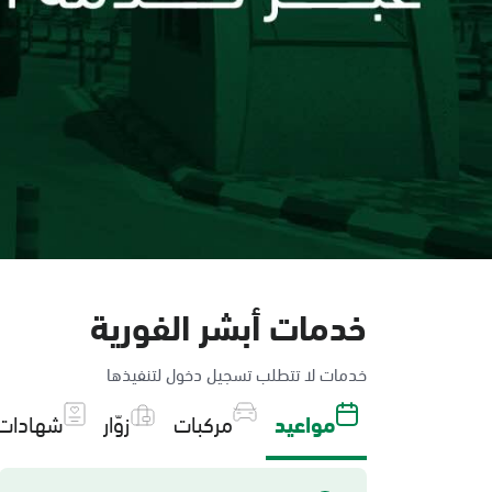
خدمات أبشر الفورية
خدمات لا تتطلب تسجيل دخول لتنفيذها
مواعيد
مركبات
زوّار
شهادات