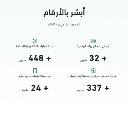
أبشر بالأرقام
أرقام حول أبشر في عام 2025م
إجمالي عدد الهويات الرقمية
عدد العمليات الإلكترونية المنفذة
448
+
32
+
مليون
مليون
عملية تسجيل دخول إلى منصة أبشر أفراد
عدد مرات تنزيل تطبيق أبشر
24
+
337
+
مليون
مليون