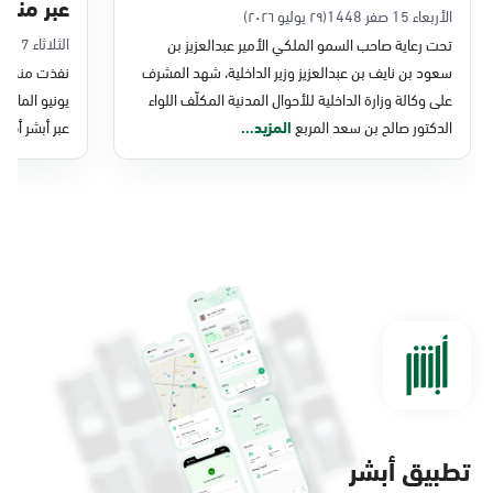
عبر منصة 
التحول الرقمي والخدمات الإلكترونية
الأربعاء 15 صفر 1448
(٢٩ يوليو ٢٠٢٦)
الثلاثاء 7 صفر 1448
تحت رعاية صاحب السمو الملكي الأمير عبدالعزيز بن
للأحوال المدنية
سعود بن نايف بن عبدالعزيز وزير الداخلية، شهد المشرف
نفذت منصة وز
على وكالة وزارة الداخلية للأحوال المدنية المكلّف اللواء
الدكتور صالح بن سعد المربع
المزيد...
عبر أبشر أفرا
تطبيق أبشر