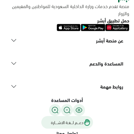
منصة تقدم خدمات وزارة الداخلية السعودية للمواطنين والمقيمين
والزوار
حمل تطبيق أبشر
عن منصة أبشر
المساعدة والدعم
روابط مهمة
أدوات المساعدة
دعـــم لـــغـة الاشــــارة
تواصل معنا